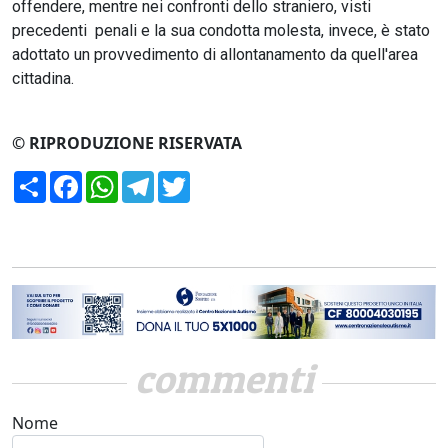
offendere, mentre nei confronti dello straniero, visti
precedenti penali e la sua condotta molesta, invece, è stato
adottato un provvedimento di allontanamento da quell'area
cittadina.
© RIPRODUZIONE RISERVATA
Condividi
Facebook
WhatsApp
Telegram
Twitter
commenti
Nome