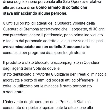
di una segnalazione pervenuta alla Sala Operativa relativa
alla presenza di un
uomo armato di coltello che
stava minacciando alcune persone
.
Giunti sul posto, gli agenti della Squadra Volante della
Questura di Cremona accertavano che il soggetto, di 30 anni
con precedenti contro il patrimonio, poco prima individuato
e isolato dal personale addetto alla sicurezza del luna park,
aveva minacciato con un coltello 3 coetanei
a lui
conosciuti per pregressi dissapori tra gli stessi.
Il predetto è stato bloccato e accompagnato in Questura
dagli agenti della Volante dove, è
stato denunciato all'Autorità Giudiziaria per i reati di minaccia
aggravata e porto di armi od oggetti atti ad offendere. Il
coltello utilizzato per le minacce è stato sottoposto
a sequestro.
L'intervento degli operatori della Polizia di Stato ha
consentito di riportare rapidamente la situazione alla