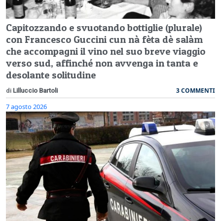
Capitozzando e svuotando bottiglie (plurale)
con Francesco Guccini cun nà fèta dè salàm
che accompagni il vino nel suo breve viaggio
verso sud, affinché non avvenga in tanta e
desolante solitudine
3 COMMENTI
di
Lilluccio Bartoli
7 agosto 2026