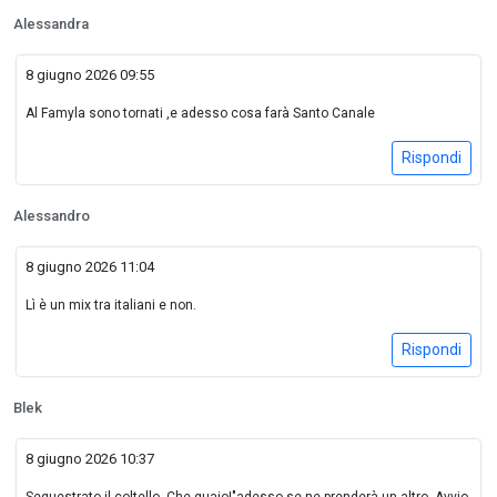
Alessandra
8 giugno 2026 09:55
Al Famyla sono tornati ,e adesso cosa farà Santo Canale
Rispondi
Alessandro
8 giugno 2026 11:04
Lì è un mix tra italiani e non.
Rispondi
Blek
8 giugno 2026 10:37
Sequestrato il coltello. Che guaio!"adesso se ne prenderà un altro. Avvio