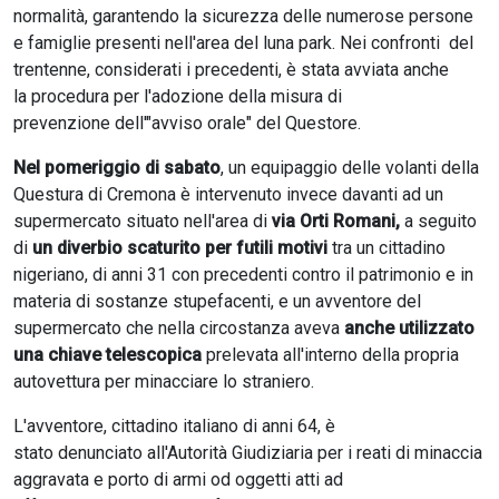
normalità, garantendo la sicurezza delle numerose persone
e famiglie presenti nell'area del luna park. Nei confronti del
trentenne, considerati i precedenti, è stata avviata anche
la procedura per l'adozione della misura di
prevenzione dell'"avviso orale" del Questore.
Nel pomeriggio di sabato
, un equipaggio delle volanti della
Questura di Cremona è intervenuto invece davanti ad un
supermercato situato nell'area di
via Orti Romani,
a seguito
di
un diverbio scaturito per futili motivi
tra un cittadino
nigeriano, di anni 31 con precedenti contro il patrimonio e in
materia di sostanze stupefacenti, e un avventore del
supermercato che nella circostanza aveva
anche utilizzato
una chiave telescopica
prelevata all'interno della propria
autovettura per minacciare lo straniero.
L'avventore, cittadino italiano di anni 64, è
stato denunciato all'Autorità Giudiziaria per i reati di minaccia
aggravata e porto di armi od oggetti atti ad