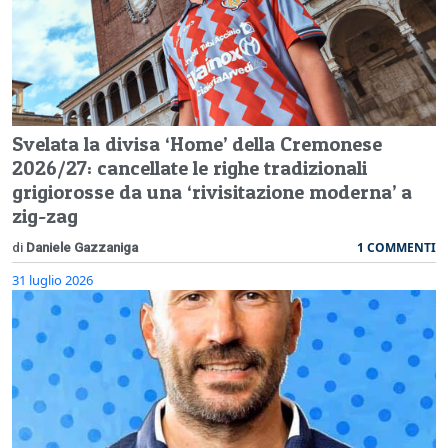
Svelata la divisa ‘Home’ della Cremonese
2026/27: cancellate le righe tradizionali
grigiorosse da una ‘rivisitazione moderna’ a
zig-zag
1 COMMENTI
di
Daniele Gazzaniga
31 luglio 2026