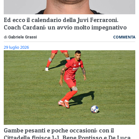
Ed ecco il calendario della Juvi Ferraroni.
Coach Cardani: un avvio molto impegnativo
COMMENTA
di
Gabriele Grassi
29 luglio 2026
Gambe pesanti e poche occasioni: con il
Cittadella finisce 1-1. Bene Pontisso e De Luca