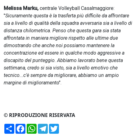
Melissa Marku,
centrale Volleyball Casalmaggiore:
"
Sicuramente questa è la trasferta più difficile da affrontare
sia a livello di qualità della squadra avversaria sia a livello di
distanza chilometrica. Penso che questa gara sia stata
affrontata in maniera migliore rispetto alle ultime due
dimostrando che anche noi possiamo mantenere la
concentrazione ed essere in qualche modo aggressive a
discapito del punteggio. Abbiamo lavorato bene questa
settimana, credo si sia visto, sia a livello emotivo che
tecnico...c'è sempre da migliorare, abbiamo un ampio
margine di miglio
ramento".
© RIPRODUZIONE RISERVATA
Condividi
Facebook
WhatsApp
Telegram
Twitter