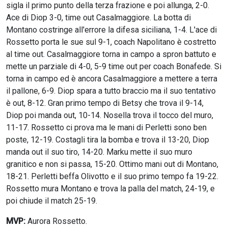
sigla il primo punto della terza frazione e poi allunga, 2-0.
Ace di Diop 3-0, time out Casalmaggiore. La botta di
Montano costringe all'errore la difesa siciliana, 1-4. L'ace di
Rossetto porta le sue sul 9-1, coach Napolitano è costretto
al time out. Casalmaggiore torna in campo a spron battuto e
mette un parziale di 4-0, 5-9 time out per coach Bonafede. Si
torna in campo ed è ancora Casalmaggiore a mettere a terra
il pallone, 6-9. Diop spara a tutto braccio ma il suo tentativo
è out, 8-12. Gran primo tempo di Betsy che trova il 9-14,
Diop poi manda out, 10-14. Nosella trova il tocco del muro,
11-17. Rossetto ci prova ma le mani di Perletti sono ben
poste, 12-19. Costagli tira la bomba e trova il 13-20, Diop
manda out il suo tiro, 14-20. Marku mette il suo muro
granitico e non si passa, 15-20. Ottimo mani out di Montano,
18-21. Perletti beffa Olivotto e il suo primo tempo fa 19-22.
Rossetto mura Montano e trova la palla del match, 24-19, e
poi chiude il match 25-19.
MVP:
Aurora Rossetto.