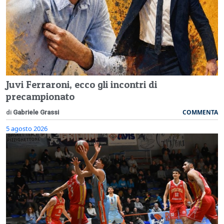
Juvi Ferraroni, ecco gli incontri di
precampionato
COMMENTA
di
Gabriele Grassi
5 agosto 2026