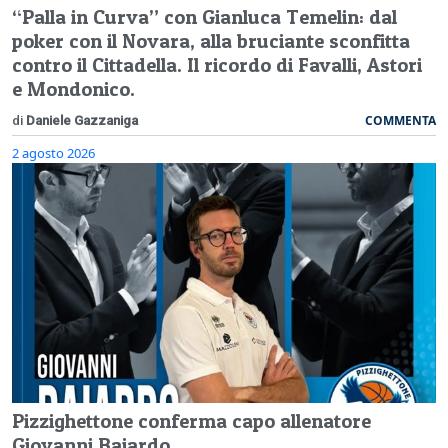
“Palla in Curva” con Gianluca Temelin: dal
poker con il Novara, alla bruciante sconfitta
contro il Cittadella. Il ricordo di Favalli, Astori
e Mondonico.
COMMENTA
di
Daniele Gazzaniga
2 agosto 2026
Pizzighettone conferma capo allenatore
Giovanni Baiardo