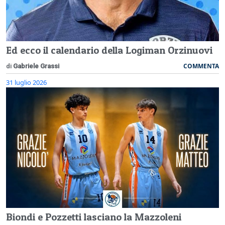
Ed ecco il calendario della Logiman Orzinuovi
COMMENTA
di
Gabriele Grassi
31 luglio 2026
Biondi e Pozzetti lasciano la Mazzoleni