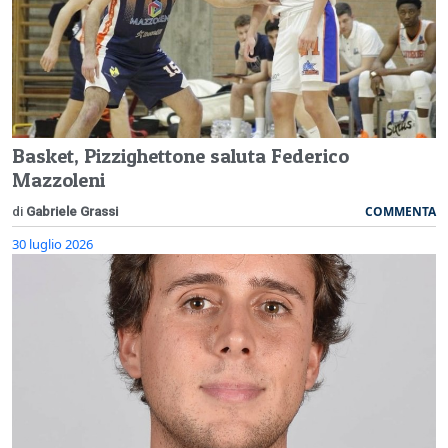
Basket, Pizzighettone saluta Federico
Mazzoleni
COMMENTA
di
Gabriele Grassi
30 luglio 2026