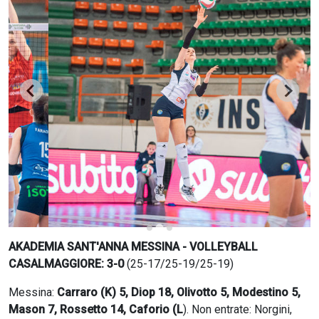
CERCA
AKADEMIA SANT'ANNA MESSINA - VOLLEYBALL
CASALMAGGIORE: 3-0
(25-17/25-19/25-19)
Messina:
Carraro (K) 5, Diop 18, Olivotto 5, Modestino 5,
Mason 7, Rossetto 14, Caforio (L
). Non entrate: Norgini,