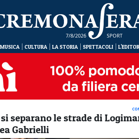
7/8/2026
SPORT
 MUSICA
CULTURA
LA STORIA
SPETTACOLI
L'EDITO
CO
si separano le strade di Logim
a Gabrielli