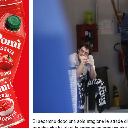
Si separano dopo una sola stagione le strade di