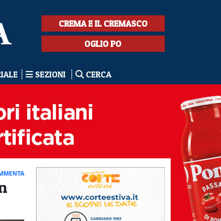
CREMA E IL CREMASCO
OGLIO PO
RIALE
SEZIONI
CERCA
MMENTA
an