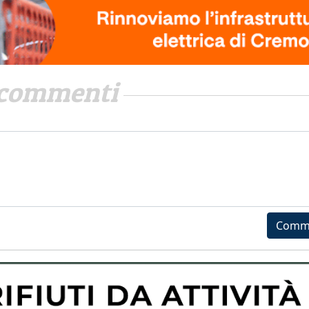
commenti
Comm