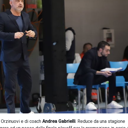
 Orzinuovi e di coach
Andrea Gabrielli
. Reduce da una stagione