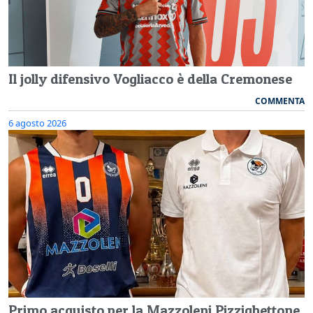
Il jolly difensivo Vogliacco è della Cremonese
COMMENTA
6 agosto 2026
Primo acquisto per la Mazzoleni Pizzighettone,