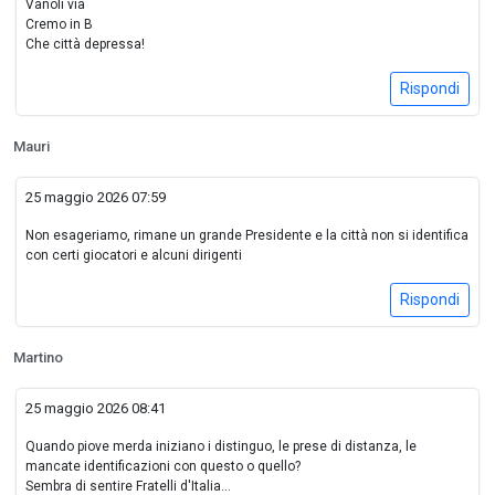
Vanoli via
Cremo in B
Che città depressa!
Rispondi
Mauri
25 maggio 2026 07:59
Non esageriamo, rimane un grande Presidente e la città non si identifica
con certi giocatori e alcuni dirigenti
Rispondi
Martino
25 maggio 2026 08:41
Quando piove merda iniziano i distinguo, le prese di distanza, le
mancate identificazioni con questo o quello?
Sembra di sentire Fratelli d'Italia...