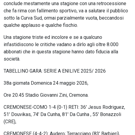
conclude mestamente una stagione con una retrocessione
che fa rima con fallimento sportivo, va a salutare il pubblico
sotto la Curva Sud, ormai parzialmente vuota, beccandosi
qualche applauso e qualche fischio.
Una stagione triste ed incolore e se a qualcuno
infastidiscono le critiche vadano a dirlo agli oltre 8.000
abbonati che in questa stagione hanno dato fiducia alla
società.
TABELLINO GARA: SERIE A ENILIVE 2025/ 2026
38a giornata Domenica 24 maggio 2026,
Ore 20.45 Stadio Giovanni Zini, Cremona.
CREMONESE-COMO 1-4 (0-1) RETI: 36′ Jesus Rodriguez,
51′ Douvikas, 74′ Da Cunha, 81′ Da Cunha , 55′ Bonazzoli
(CRE),
CREMONESE (4-4-2): Audero; Terracciano (83′ Barbieri),