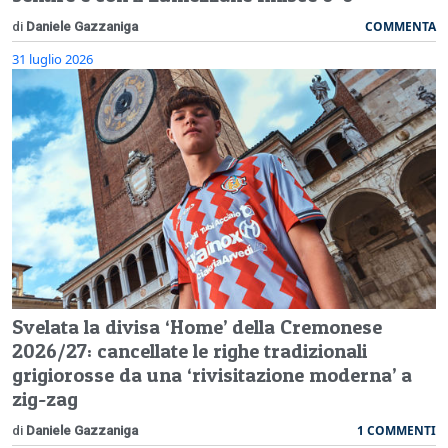
COMMENTA
di
Daniele Gazzaniga
31 luglio 2026
Svelata la divisa ‘Home’ della Cremonese
2026/27: cancellate le righe tradizionali
grigiorosse da una ‘rivisitazione moderna’ a
zig-zag
1 COMMENTI
di
Daniele Gazzaniga