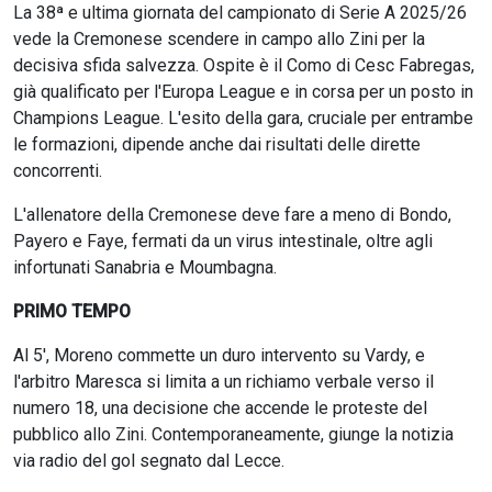
La 38ª e ultima giornata del campionato di Serie A 2025/26
vede la Cremonese scendere in campo allo Zini per la
decisiva sfida salvezza. Ospite è il Como di Cesc Fabregas,
già qualificato per l'Europa League e in corsa per un posto in
Champions League. L'esito della gara, cruciale per entrambe
le formazioni, dipende anche dai risultati delle dirette
concorrenti.
L'allenatore della Cremonese deve fare a meno di Bondo,
Payero e Faye, fermati da un virus intestinale, oltre agli
infortunati Sanabria e Moumbagna.
PRIMO TEMPO
Al 5', Moreno commette un duro intervento su Vardy, e
l'arbitro Maresca si limita a un richiamo verbale verso il
numero 18, una decisione che accende le proteste del
pubblico allo Zini. Contemporaneamente, giunge la notizia
via radio del gol segnato dal Lecce.