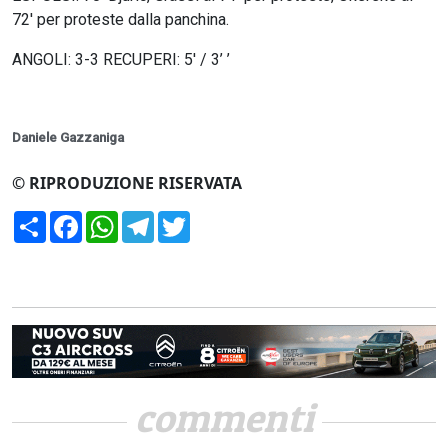
72′ per proteste dalla panchina.
ANGOLI: 3-3 RECUPERI: 5′ / 3’ ’
Daniele Gazzaniga
© RIPRODUZIONE RISERVATA
Condividi
Facebook
WhatsApp
Telegram
Twitter
commenti