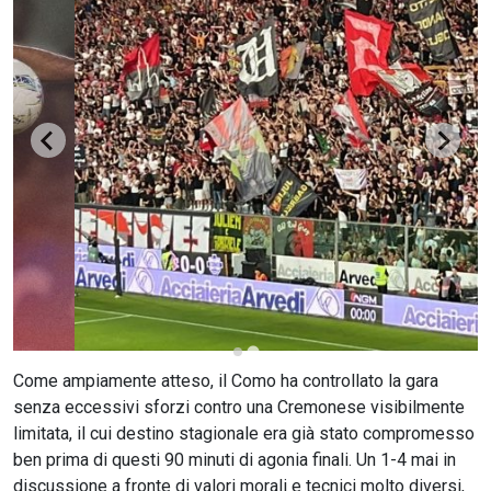
CERCA
Come ampiamente atteso, il Como ha controllato la gara
senza eccessivi sforzi contro una Cremonese visibilmente
limitata, il cui destino stagionale era già stato compromesso
ben prima di questi 90 minuti di agonia finali. Un 1-4 mai in
discussione a fronte di valori morali e tecnici molto diversi,