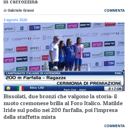
in carrozzina
COMMENTA
di
Gabriele Grassi
3 agosto 2026
Bissolati, due bronzi che valgono la storia: il
nuoto cremonese brilla al Foro Italico. Matilde
Iride sul podio nei 200 farfalla, poi l’impresa
della staffetta mista
COMMENTA