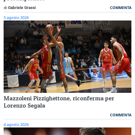
COMMENTA
di
Gabriele Grassi
5 agosto 2026
Mazzoleni Pizzighettone, riconferma per
Lorenzo Segala
COMMENTA
4 agosto 2026