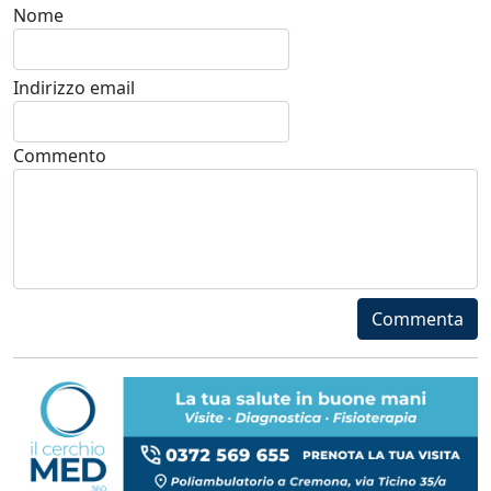
Nome
Indirizzo email
Commento
Commenta