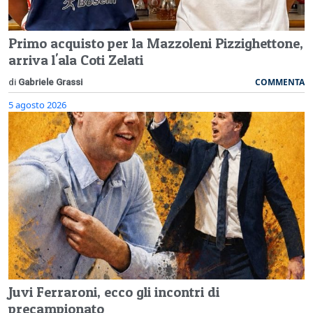
Primo acquisto per la Mazzoleni Pizzighettone,
arriva l'ala Coti Zelati
COMMENTA
di
Gabriele Grassi
5 agosto 2026
Juvi Ferraroni, ecco gli incontri di
precampionato