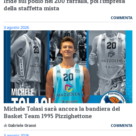
Iride sul podio nei 200 farfalla, poi l’impresa
della staffetta mista
COMMENTA
3 agosto 2026
Michele Tolasi sarà ancora la bandiera del
Basket Team 1995 Pizzighettone
COMMENTA
di
Gabriele Grassi
3 agosto 2026