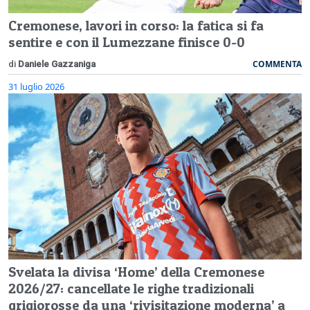
Cremonese, lavori in corso: la fatica si fa
sentire e con il Lumezzane finisce 0-0
COMMENTA
di
Daniele Gazzaniga
31 luglio 2026
Svelata la divisa ‘Home’ della Cremonese
2026/27: cancellate le righe tradizionali
grigiorosse da una ‘rivisitazione moderna’ a