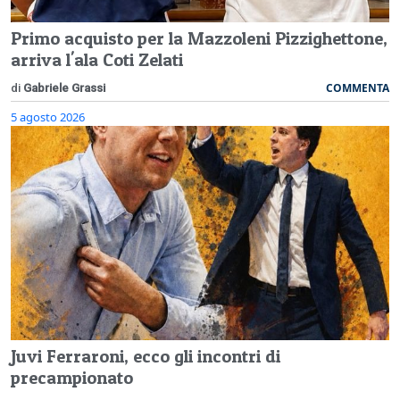
Primo acquisto per la Mazzoleni Pizzighettone,
arriva l'ala Coti Zelati
COMMENTA
di
Gabriele Grassi
5 agosto 2026
Juvi Ferraroni, ecco gli incontri di
precampionato