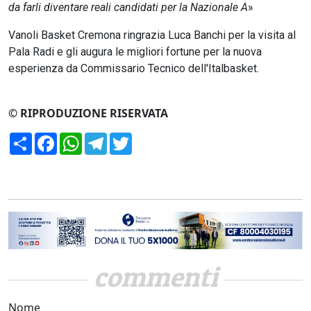
da farli diventare reali candidati per la Nazionale A
»
Vanoli Basket Cremona ringrazia Luca Banchi per la visita al
Pala Radi e gli augura le migliori fortune per la nuova
esperienza da Commissario Tecnico dell'Italbasket.
© RIPRODUZIONE RISERVATA
Condividi
Facebook
WhatsApp
Telegram
Twitter
commenti
Nome