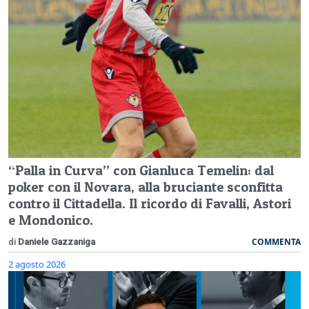
“Palla in Curva” con Gianluca Temelin: dal
poker con il Novara, alla bruciante sconfitta
contro il Cittadella. Il ricordo di Favalli, Astori
e Mondonico.
COMMENTA
di
Daniele Gazzaniga
2 agosto 2026