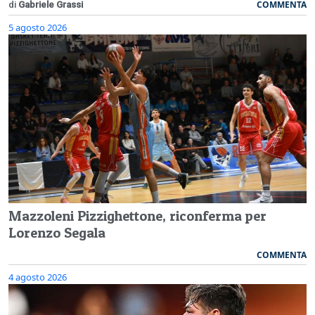
COMMENTA
di
Gabriele Grassi
5 agosto 2026
Mazzoleni Pizzighettone, riconferma per
Lorenzo Segala
COMMENTA
4 agosto 2026