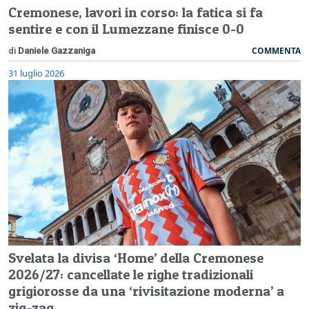
Cremonese, lavori in corso: la fatica si fa
sentire e con il Lumezzane finisce 0-0
COMMENTA
di
Daniele Gazzaniga
31 luglio 2026
Svelata la divisa ‘Home’ della Cremonese
2026/27: cancellate le righe tradizionali
grigiorosse da una ‘rivisitazione moderna’ a
zig-zag