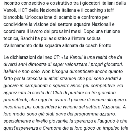
incontro conoscitivo e costruttivo tra i giocatori italiani della
Vanoli, il CT della Nazionale italiana e il coaching staff
biancoblu. Un'occasione di scambio e confronto per
condividere la visione del settore squadre Nazionali e
coordinare il lavoro dei prossimi mesi. Dopo una riunione
tecnica, Banchi ha poi assistito all'intera seduta
d'allenamento della squadra allenata da coach Brotto.
Le dichiarazioni del neo CT: «
La Vanoli è una realtà che da
diversi anni dimostra di saper valorizzare i propri giocatori,
italiani e non solo. Non bisogna dimenticare anche quanto
fatto per la crescita di atleti stranieri che poi sono andati a
giocare in campionati o squadre ancor più competitive. Ho
apprezzato la scelta del Club di puntare su tre giocatori
promettenti, che oggi ho avuto il piacere di vedere all'opera e
incontrare per condividere la visione del settore Nazionali. A
loro modo, sono già stati parte del programma azzurro,
specialmente a livello giovanile; la speranza e l'augurio è che
quest'esperienza a Cremona dia al loro gioco un impulso tale