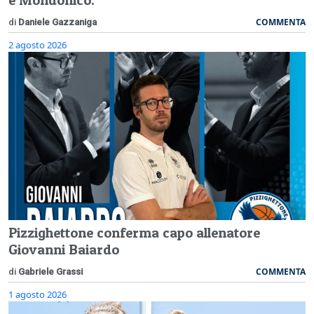
COMMENTA
di
Daniele Gazzaniga
2 agosto 2026
Pizzighettone conferma capo allenatore
Giovanni Baiardo
COMMENTA
di
Gabriele Grassi
1 agosto 2026