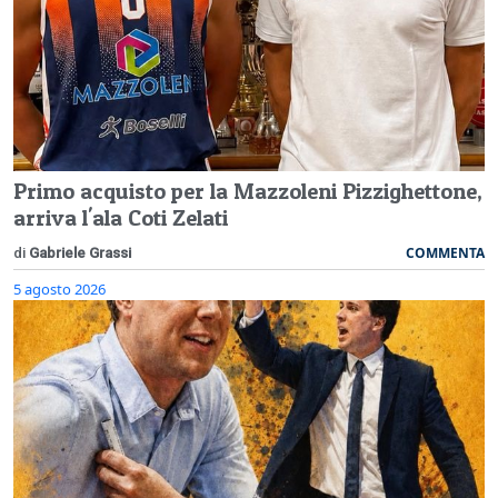
Primo acquisto per la Mazzoleni Pizzighettone,
arriva l'ala Coti Zelati
COMMENTA
di
Gabriele Grassi
5 agosto 2026