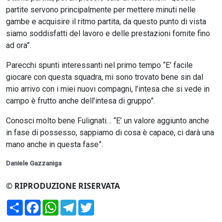
partite servono principalmente per mettere minuti nelle
gambe e acquisire il ritmo partita, da questo punto di vista
siamo soddisfatti del lavoro e delle prestazioni fornite fino
ad ora”.
Parecchi spunti interessanti nel primo tempo “E’ facile
giocare con questa squadra, mi sono trovato bene sin dal
mio arrivo con i miei nuovi compagni, l’intesa che si vede in
campo è frutto anche dell’intesa di gruppo”.
Conosci molto bene Fulignati… “E’ un valore aggiunto anche
in fase di possesso, sappiamo di cosa è capace, ci darà una
mano anche in questa fase”.
Daniele Gazzaniga
© RIPRODUZIONE RISERVATA
Condividi
Facebook
WhatsApp
Telegram
Twitter