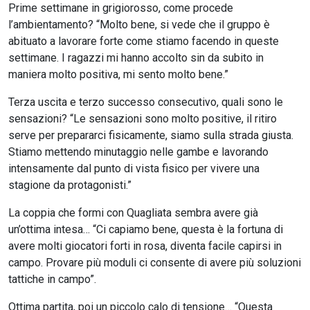
Prime settimane in grigiorosso, come procede
l’ambientamento? “Molto bene, si vede che il gruppo è
abituato a lavorare forte come stiamo facendo in queste
settimane. I ragazzi mi hanno accolto sin da subito in
maniera molto positiva, mi sento molto bene.”
Terza uscita e terzo successo consecutivo, quali sono le
sensazioni? “Le sensazioni sono molto positive, il ritiro
serve per prepararci fisicamente, siamo sulla strada giusta.
Stiamo mettendo minutaggio nelle gambe e lavorando
intensamente dal punto di vista fisico per vivere una
stagione da protagonisti.”
La coppia che formi con Quagliata sembra avere già
un’ottima intesa… “Ci capiamo bene, questa è la fortuna di
avere molti giocatori forti in rosa, diventa facile capirsi in
campo. Provare più moduli ci consente di avere più soluzioni
tattiche in campo”.
Ottima partita, poi un piccolo calo di tensione… “Questa