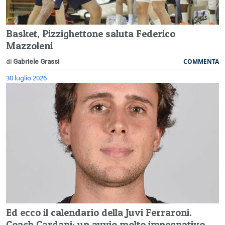
Basket, Pizzighettone saluta Federico
Mazzoleni
COMMENTA
di
Gabriele Grassi
30 luglio 2026
Ed ecco il calendario della Juvi Ferraroni.
Coach Cardani: un avvio molto impegnativo