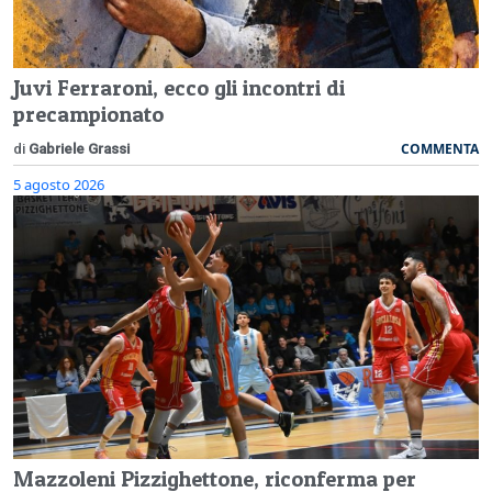
Juvi Ferraroni, ecco gli incontri di
precampionato
COMMENTA
di
Gabriele Grassi
5 agosto 2026
Mazzoleni Pizzighettone, riconferma per