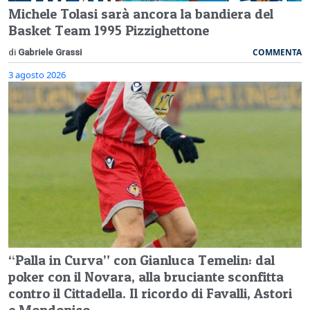
Michele Tolasi sarà ancora la bandiera del
Basket Team 1995 Pizzighettone
COMMENTA
di
Gabriele Grassi
3 agosto 2026
“Palla in Curva” con Gianluca Temelin: dal
poker con il Novara, alla bruciante sconfitta
contro il Cittadella. Il ricordo di Favalli, Astori
e Mondonico.