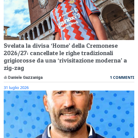
Svelata la divisa ‘Home’ della Cremonese
2026/27: cancellate le righe tradizionali
grigiorosse da una ‘rivisitazione moderna’ a
zig-zag
1 COMMENTI
di
Daniele Gazzaniga
31 luglio 2026