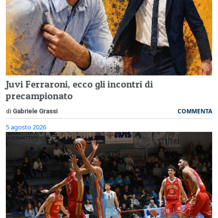
Juvi Ferraroni, ecco gli incontri di
precampionato
COMMENTA
di
Gabriele Grassi
5 agosto 2026