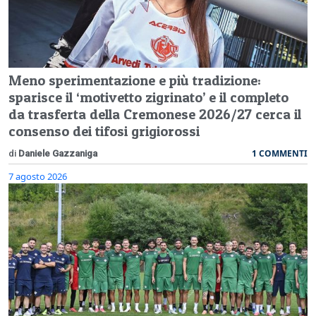
Meno sperimentazione e più tradizione:
sparisce il ‘motivetto zigrinato’ e il completo
da trasferta della Cremonese 2026/27 cerca il
consenso dei tifosi grigiorossi
1 COMMENTI
di
Daniele Gazzaniga
7 agosto 2026