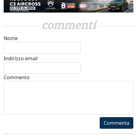
commenti
Nome
Indirizzo email
Commento
Commenta