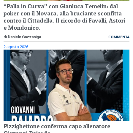
“Palla in Curva” con Gianluca Temelin: dal
poker con il Novara, alla bruciante sconfitta
contro il Cittadella. Il ricordo di Favalli, Astori
e Mondonico.
COMMENTA
di
Daniele Gazzaniga
2 agosto 2026
Pizzighettone conferma capo allenatore