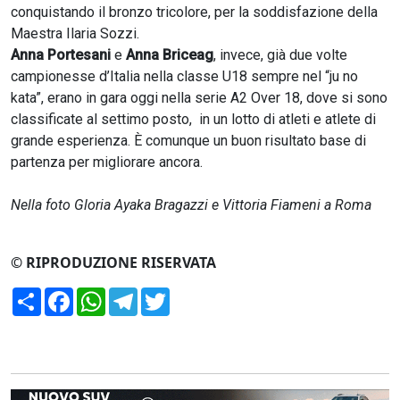
conquistando il bronzo tricolore, per la soddisfazione della
Maestra Ilaria Sozzi.
Anna Portesani
e
Anna Briceag
, invece, già due volte
campionesse d’Italia nella classe U18 sempre nel “ju no
kata”, erano in gara oggi nella serie A2 Over 18, dove si sono
classificate al settimo posto, in un lotto di atleti e atlete di
grande esperienza. È comunque un buon risultato base di
partenza per migliorare ancora.
Nella foto Gloria Ayaka Bragazzi e Vittoria Fiameni a Roma
© RIPRODUZIONE RISERVATA
Condividi
Facebook
WhatsApp
Telegram
Twitter