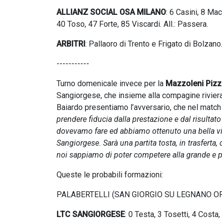
ALLIANZ SOCIAL OSA MILANO
: 6 Casini, 8 Ma
40 Toso, 47 Forte, 85 Viscardi. All.: Passera.
ARBITRI
: Pallaoro di Trento e Frigato di Bolzano
-----------
Turno domenicale invece per la
Mazzoleni Pizz
Sangiorgese, che insieme alla compagine riviera
Baiardo presentiamo l’avversario, che nel match 
prendere fiducia dalla prestazione e dal risulta
dovevamo fare ed abbiamo ottenuto una bella vi
Sangiorgese. Sarà una partita tosta, in trasferta,
noi sappiamo di poter competere alla grande e po
Queste le probabili formazioni:
PALABERTELLI (SAN GIORGIO SU LEGNANO OR
LTC SANGIORGESE
: 0 Testa, 3 Tosetti, 4 Costa