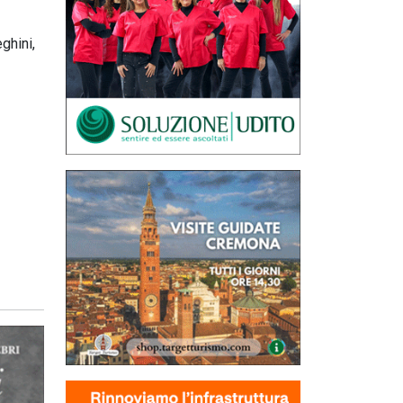
ghini,