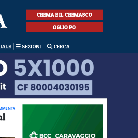
CREMA E IL CREMASCO
OGLIO PO
RIALE
SEZIONI
CERCA
MMENTA
al