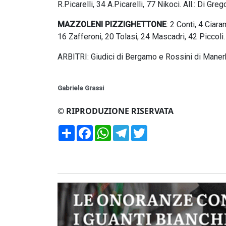
R.Picarelli, 34 A.Picarelli, 77 Nikoci. All.: Di Greg
MAZZOLENI PIZZIGHETTONE
: 2 Conti, 4 Ciar
16 Zafferoni, 20 Tolasi, 24 Mascadri, 42 Piccoli. 
ARBITRI: Giudici di Bergamo e Rossini di Maner
Gabriele Grassi
© RIPRODUZIONE RISERVATA
Condividi
Facebook
WhatsApp
Telegram
Twitter