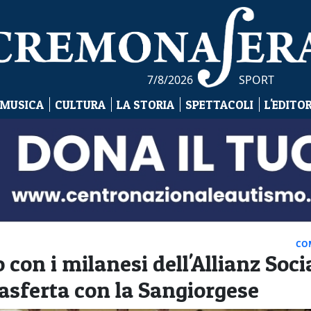
7/8/2026
SPORT
 MUSICA
CULTURA
LA STORIA
SPETTACOLI
L'EDITO
CO
 con i milanesi dell'Allianz Soci
rasferta con la Sangiorgese