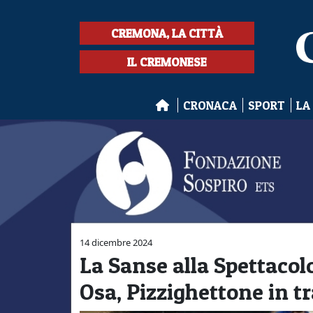
CREMONA, LA CITTÀ
IL CREMONESE
CRONACA
SPORT
LA
14 dicembre 2024
La Sanse alla Spettacolo
Osa, Pizzighettone in t