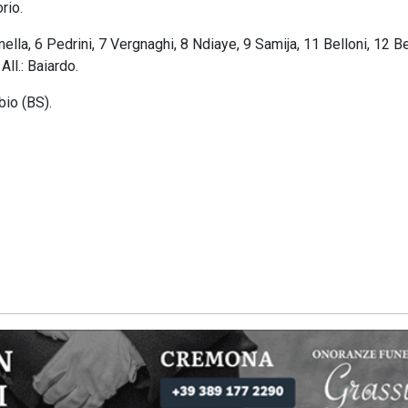
orio.
amella, 6 Pedrini, 7 Vergnaghi, 8 Ndiaye, 9 Samija, 11 Belloni, 12 Be
All.: Baiardo.
bio (BS).