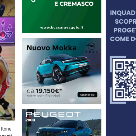
ettone