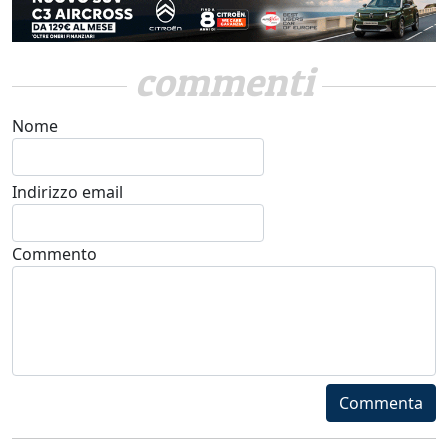
commenti
Nome
Indirizzo email
Commento
Commenta