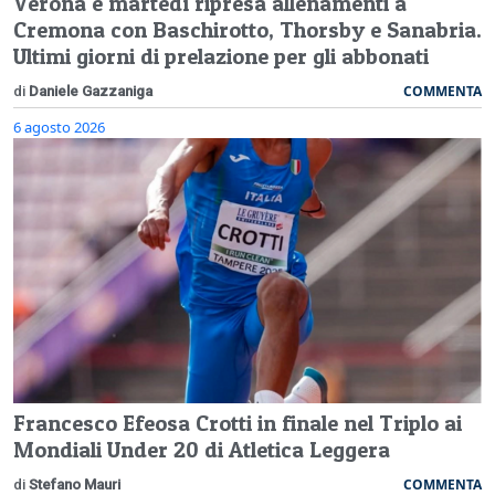
Verona e martedì ripresa allenamenti a
Cremona con Baschirotto, Thorsby e Sanabria.
Ultimi giorni di prelazione per gli abbonati
COMMENTA
di
Daniele Gazzaniga
6 agosto 2026
Francesco Efeosa Crotti in finale nel Triplo ai
Mondiali Under 20 di Atletica Leggera
COMMENTA
di
Stefano Mauri