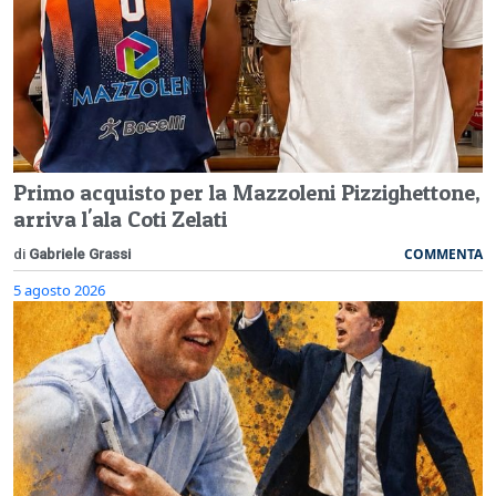
Primo acquisto per la Mazzoleni Pizzighettone,
arriva l'ala Coti Zelati
COMMENTA
di
Gabriele Grassi
5 agosto 2026