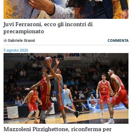
Juvi Ferraroni, ecco gli incontri di
precampionato
COMMENTA
di
Gabriele Grassi
5 agosto 2026
Mazzoleni Pizzighettone, riconferma per