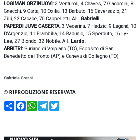
LOGIMAN ORZINUOVI:
3 Venturoli, 4 Chaves, 7 Giacomini, 8
Gnecchi, 9 Carta, 10 Oxilia, 13 Barbuto, 16 Caversazio, 21
Zilli, 22 Cacace, 70 Cappelletti. All.:
Gabrielli.
PAPERDI JUVE CASERTA:
3 Vecerina, 7 Hadzic, 9 Laganà, 10
D’Argenzio, 11 Brambilla, 14 Radunic, 15 Sperduto, 16 Ly-
Lee, 27 Biondo, 32 Nobile. All.:
Lardo.
ARBITRI:
Suriano di Volpiano (TO), Esposito di San
Benedetto del Tronto (AP) e Caneva di Collegno (TO).
Gabriele Grassi
© RIPRODUZIONE RISERVATA
Condividi
Facebook
WhatsApp
Telegram
Twitter