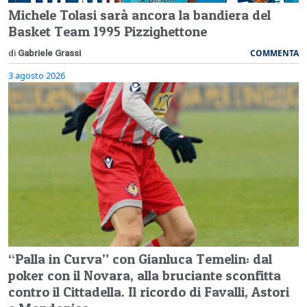
Michele Tolasi sarà ancora la bandiera del
Basket Team 1995 Pizzighettone
COMMENTA
di
Gabriele Grassi
3 agosto 2026
“Palla in Curva” con Gianluca Temelin: dal
poker con il Novara, alla bruciante sconfitta
contro il Cittadella. Il ricordo di Favalli, Astori