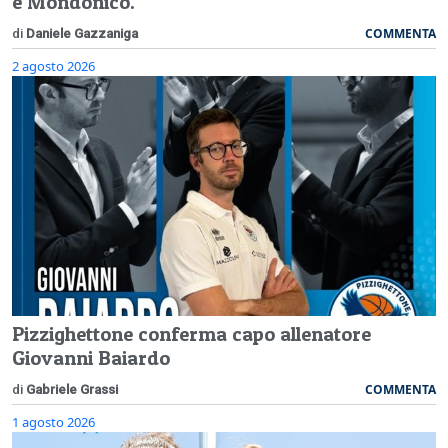
e Mondonico.
COMMENTA
di
Daniele Gazzaniga
2 agosto 2026
Pizzighettone conferma capo allenatore
Giovanni Baiardo
COMMENTA
di
Gabriele Grassi
1 agosto 2026