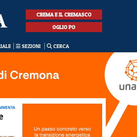
CREMA E IL CREMASCO
OGLIO PO
RIALE
SEZIONI
CERCA
MMENTA
e