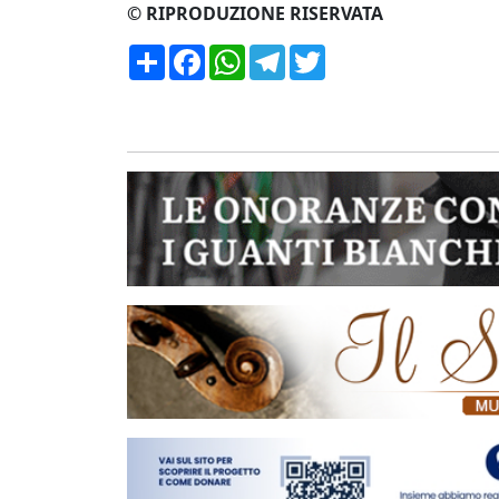
© RIPRODUZIONE RISERVATA
Condividi
Facebook
WhatsApp
Telegram
Twitter