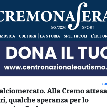
6/8/2026
SPORT
 MUSICA
CULTURA
LA STORIA
SPETTACOLI
L'EDITO
CO
Calciomercato. Alla Cremo attes
ri, qualche speranza per lo