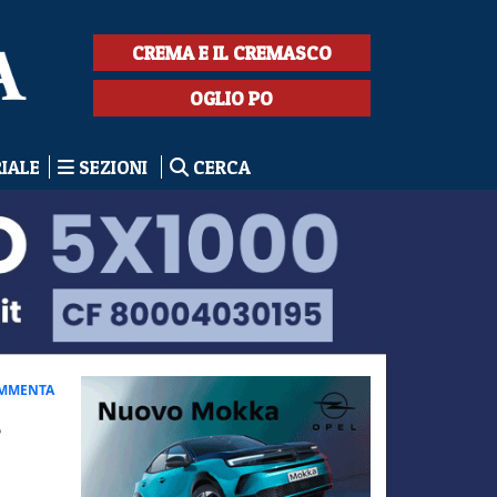
CREMA E IL CREMASCO
OGLIO PO
RIALE
SEZIONI
CERCA
MMENTA
a