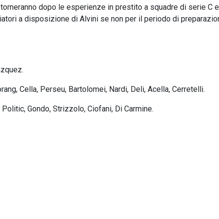
 torneranno dopo le esperienze in prestito a squadre di serie C 
ciatori a disposizione di Alvini se non per il periodo di preparazi
Vazquez.
ang, Cella, Perseu, Bartolomei, Nardi, Deli, Acella, Cerretelli.
olitic, Gondo, Strizzolo, Ciofani, Di Carmine.