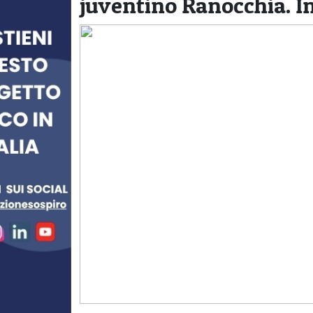
juventino Ranocchia. I