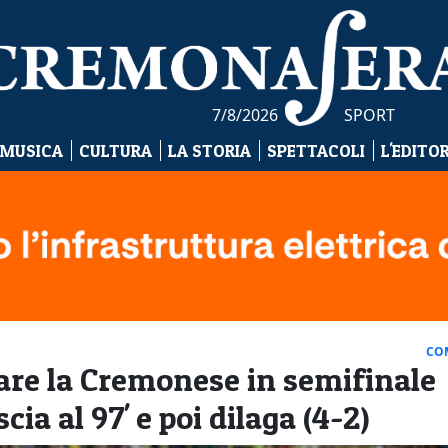
7/8/2026
SPORT
 MUSICA
CULTURA
LA STORIA
SPETTACOLI
L'EDITO
CO
dare la Cremonese in semifinale
cia al 97' e poi dilaga (4-2)