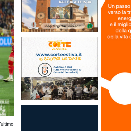
’ultimo