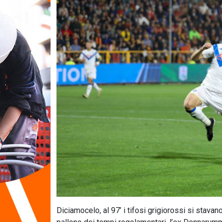
Diciamocelo, al 97’ i tifosi grigiorossi si stavan