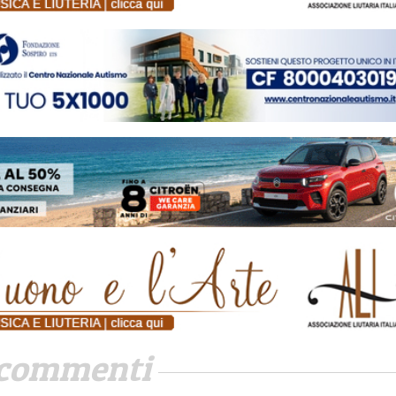
commenti