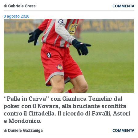
COMMENTA
di
Gabriele Grassi
3 agosto 2026
“Palla in Curva” con Gianluca Temelin: dal
poker con il Novara, alla bruciante sconfitta
contro il Cittadella. Il ricordo di Favalli, Astori
e Mondonico.
COMMENTA
di
Daniele Gazzaniga