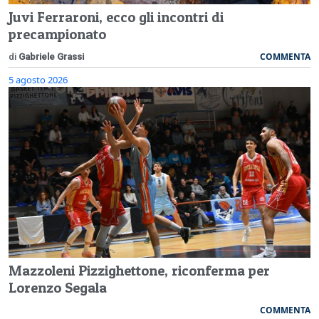
Juvi Ferraroni, ecco gli incontri di
precampionato
COMMENTA
di
Gabriele Grassi
5 agosto 2026
Mazzoleni Pizzighettone, riconferma per
Lorenzo Segala
COMMENTA