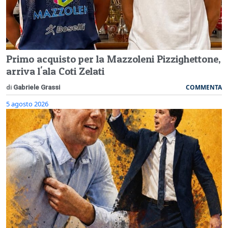
Primo acquisto per la Mazzoleni Pizzighettone,
arriva l'ala Coti Zelati
COMMENTA
di
Gabriele Grassi
5 agosto 2026