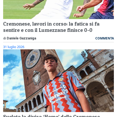
Cremonese, lavori in corso: la fatica si fa
sentire e con il Lumezzane finisce 0-0
COMMENTA
di
Daniele Gazzaniga
31 luglio 2026
Svelata la divisa ‘Home’ della Cremonese