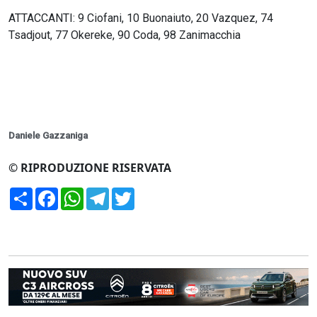
ATTACCANTI: 9 Ciofani, 10 Buonaiuto, 20 Vazquez, 74
Tsadjout, 77 Okereke, 90 Coda, 98 Zanimacchia
Daniele Gazzaniga
© RIPRODUZIONE RISERVATA
Condividi
Facebook
WhatsApp
Telegram
Twitter