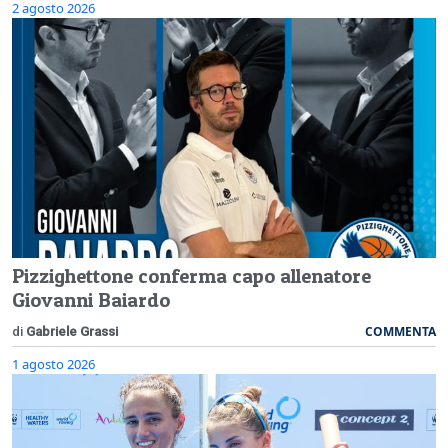
2 agosto 2026
Pizzighettone conferma capo allenatore
Giovanni Baiardo
COMMENTA
di
Gabriele Grassi
1 agosto 2026