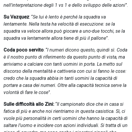
nell’interpretazione degli 1 vs 1 e dello sviluppo delle azioni
”.
Su Vazquez
: “
Se lui è lento è perché la squadra va
lentamente. Nella testa ha velocità di esecuzione: se la
squadra va veloce allora può giocare a uno-due tocchi, se la
squadra va lentamente allora tiene di più il pallone
”.
Coda poco servito
: “
I numeri dicono questo, quindi sì. Coda
è il nostro punto di riferimento da questo punto di vista, ma
arriviamo a calciare con tanti uomini in porta. La metto sul
discorso della mentalità e cattiveria con cui si fanno le cose:
credo che la squadra abbia in tanti uomini la capacità di
portare a casa dei numeri. Oltre alla capacità tecnica serve la
volontà di fare le cose
”.
Sulle difficoltà allo Zini:
“
Il campionato dice che in casa si
fatica di più e anche noi rientriamo in questa casistica. Sì, ci
vuole più personalità in certi uomini che hanno la capacità di
saltare l’uomo e incidere con azioni individuali. Si tratta di un