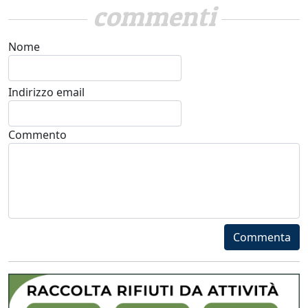
commenti
Nome
Indirizzo email
Commento
Commenta