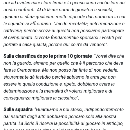
noi ad evidenziare i loro limiti e lo penseranno anche loro nei
nostri confronti. Al di là dei nomi di giocatori e società,
quando si sfida qualcuno molto dipende dal momento in cui
le squadre si affrontano. Chiedo mentalità, determinazione e
cattiveria, perché senza di questa non possiamo partecipare
al campionato. Diventa fondamentale sporcarsi i vestiti per
portare a casa qualità, perché qui ce n’è da vendere”
.
Sulla classifica dopo le prime 10 giornate
: “
Vorrei dire che
non la guardo, almeno per quello che è il percorso che deve
fare la Cremonese. Ma non posso far finta di non vederla:
sicuramente dà fastidio perché abbiamo le armi per non
essere in quella condizione e, ripeto, dobbiamo avere la
determinazione e la mentalità di volerci migliorare e di
conseguenza migliorare la classifica”
.
Sulla squadra
: “
Guardiamo a noi stessi, indipendentemente
dai risultati degli altri dobbiamo pensare solo alla nostra
partita. La Serie B riserva la possibilità di giocare in anticipo,