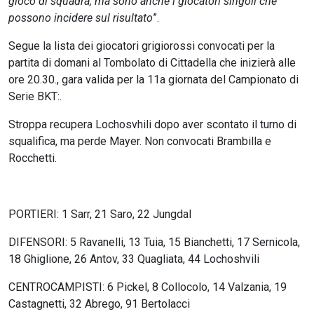
gioco di squadra, ma sono anche i giocatori singoli che
possono incidere sul risultato
”.
Segue la lista dei giocatori grigiorossi convocati per la
partita di domani al Tombolato di Cittadella che inizierà alle
ore 20.30., gara valida per la 11a giornata del Campionato di
Serie BKT:.
Stroppa recupera Lochosvhili dopo aver scontato il turno di
squalifica, ma perde Mayer. Non convocati Brambilla e
Rocchetti.
PORTIERI: 1 Sarr, 21 Saro, 22 Jungdal
DIFENSORI: 5 Ravanelli, 13 Tuia, 15 Bianchetti, 17 Sernicola,
18 Ghiglione, 26 Antov, 33 Quagliata, 44 Lochoshvili
CENTROCAMPISTI: 6 Pickel, 8 Collocolo, 14 Valzania, 19
Castagnetti, 32 Abrego, 91 Bertolacci