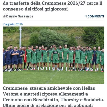
da trasferta della Cremonese 2026/27 cerca il
consenso dei tifosi grigiorossi
1 COMMENTI
di
Daniele Gazzaniga
7 agosto 2026
Cremonese: stasera amichevole con Hellas
Verona e martedì ripresa allenamenti a
Cremona con Baschirotto, Thorsby e Sanabria.
Ultimi giorni di prelazione per gli abbonati