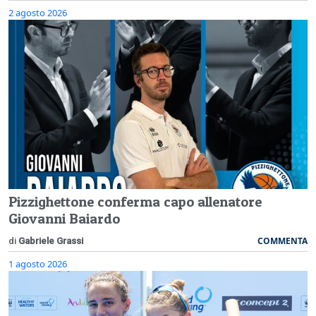
2 agosto 2026
Pizzighettone conferma capo allenatore
Giovanni Baiardo
COMMENTA
di
Gabriele Grassi
1 agosto 2026