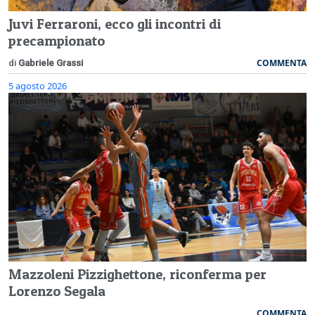
Juvi Ferraroni, ecco gli incontri di
precampionato
COMMENTA
di
Gabriele Grassi
5 agosto 2026
Mazzoleni Pizzighettone, riconferma per
Lorenzo Segala
COMMENTA