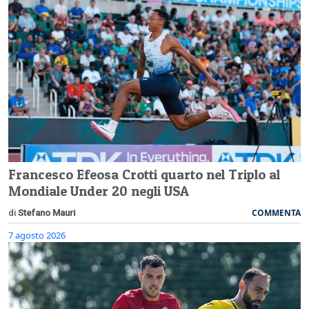
Francesco Efeosa Crotti quarto nel Triplo al
Mondiale Under 20 negli USA
COMMENTA
di
Stefano Mauri
7 agosto 2026