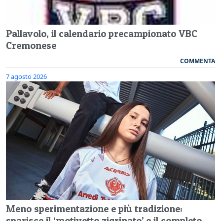
Pallavolo, il calendario precampionato VBC
Cremonese
COMMENTA
7 agosto 2026
Meno sperimentazione e più tradizione:
sparisce il ‘motivetto zigrinato’ e il completo