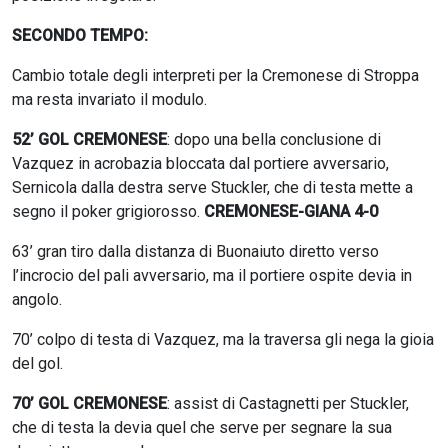
SECONDO TEMPO:
Cambio totale degli interpreti per la Cremonese di Stroppa
ma resta invariato il modulo.
52’ GOL CREMONESE
: dopo una bella conclusione di
Vazquez in acrobazia bloccata dal portiere avversario,
Sernicola dalla destra serve Stuckler, che di testa mette a
segno il poker grigiorosso.
CREMONESE-GIANA 4-0
63’ gran tiro dalla distanza di Buonaiuto diretto verso
l’incrocio del pali avversario, ma il portiere ospite devia in
angolo.
70’ colpo di testa di Vazquez, ma la traversa gli nega la gioia
del gol.
70’ GOL CREMONESE
: assist di Castagnetti per Stuckler,
che di testa la devia quel che serve per segnare la sua