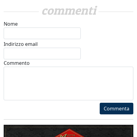
commenti
Nome
Indirizzo email
Commento
Commenta