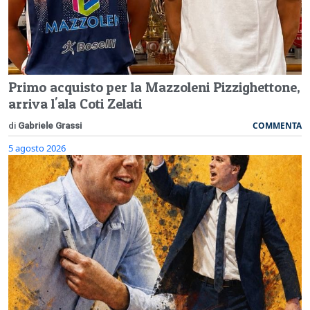
Primo acquisto per la Mazzoleni Pizzighettone,
arriva l'ala Coti Zelati
COMMENTA
di
Gabriele Grassi
5 agosto 2026