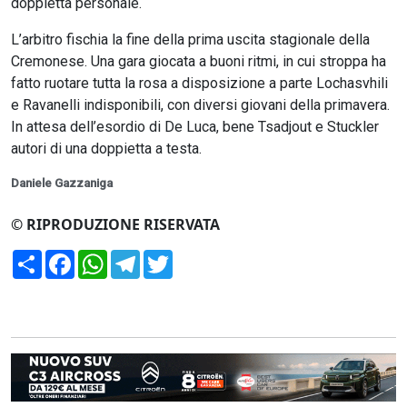
doppietta personale.
L’arbitro fischia la fine della prima uscita stagionale della
Cremonese. Una gara giocata a buoni ritmi, in cui stroppa ha
fatto ruotare tutta la rosa a disposizione a parte Lochasvhili
e Ravanelli indisponibili, con diversi giovani della primavera.
In attesa dell’esordio di De Luca, bene Tsadjout e Stuckler
autori di una doppietta a testa.
Daniele Gazzaniga
© RIPRODUZIONE RISERVATA
Condividi
Facebook
WhatsApp
Telegram
Twitter