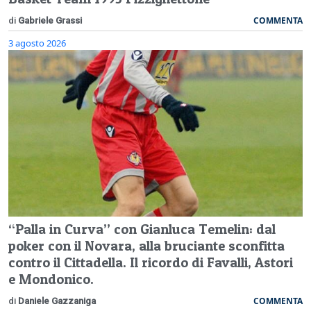
COMMENTA
di
Gabriele Grassi
3 agosto 2026
“Palla in Curva” con Gianluca Temelin: dal
poker con il Novara, alla bruciante sconfitta
contro il Cittadella. Il ricordo di Favalli, Astori
e Mondonico.
COMMENTA
di
Daniele Gazzaniga