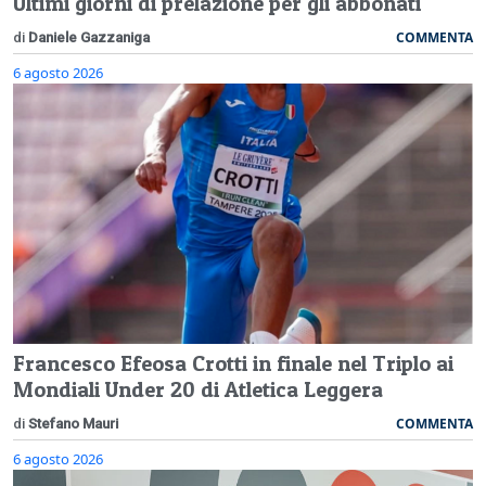
Ultimi giorni di prelazione per gli abbonati
COMMENTA
di
Daniele Gazzaniga
6 agosto 2026
Francesco Efeosa Crotti in finale nel Triplo ai
Mondiali Under 20 di Atletica Leggera
COMMENTA
di
Stefano Mauri
6 agosto 2026