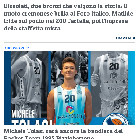
Bissolati, due bronzi che valgono la storia: il
nuoto cremonese brilla al Foro Italico. Matilde
Iride sul podio nei 200 farfalla, poi l’impresa
della staffetta mista
COMMENTA
3 agosto 2026
Michele Tolasi sarà ancora la bandiera del
Basket Team 1995 Pizzighettone