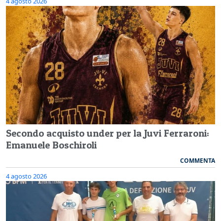
4 agosto 2026
Secondo acquisto under per la Juvi Ferraroni:
Emanuele Boschiroli
COMMENTA
4 agosto 2026