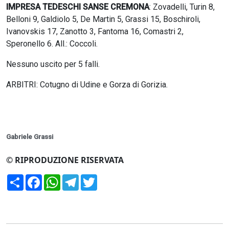
IMPRESA TEDESCHI SANSE CREMONA
: Zovadelli, Turin 8,
Belloni 9, Galdiolo 5, De Martin 5, Grassi 15, Boschiroli,
Ivanovskis 17, Zanotto 3, Fantoma 16, Comastri 2,
Speronello 6. All.: Coccoli.
Nessuno uscito per 5 falli.
ARBITRI: Cotugno di Udine e Gorza di Gorizia.
Gabriele Grassi
© RIPRODUZIONE RISERVATA
Condividi
Facebook
WhatsApp
Telegram
Twitter