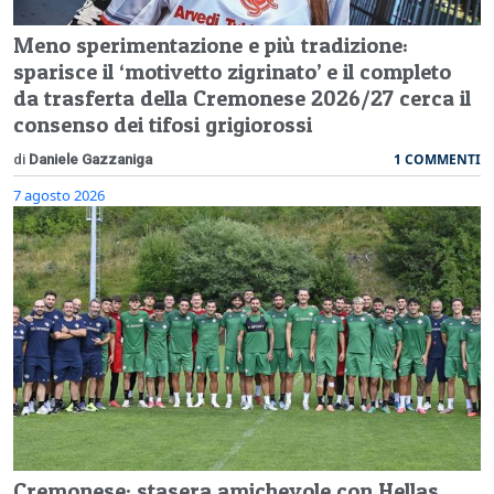
Meno sperimentazione e più tradizione:
sparisce il ‘motivetto zigrinato’ e il completo
da trasferta della Cremonese 2026/27 cerca il
consenso dei tifosi grigiorossi
1 COMMENTI
di
Daniele Gazzaniga
7 agosto 2026
Cremonese: stasera amichevole con Hellas