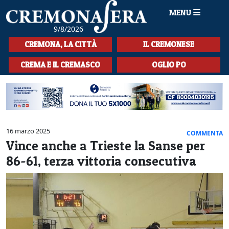
MENU
9/8/2026
HOME
CREMONA, LA CITTÀ
IL CREMONESE
CRONACA
CREMA E IL CREMASCO
OGLIO PO
SPORT
LA MUSICA
CULTURA
16 marzo 2025
COMMENTA
Vince anche a Trieste la Sanse per
LA STORIA
86-61, terza vittoria consecutiva
SPETTACOLI
L'EDITORIALE
SEZIONI