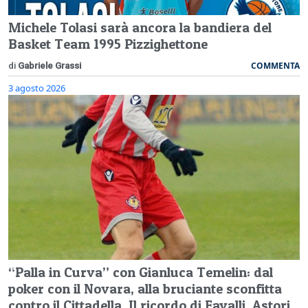
Michele Tolasi sarà ancora la bandiera del
Basket Team 1995 Pizzighettone
COMMENTA
di
Gabriele Grassi
3 agosto 2026
“Palla in Curva” con Gianluca Temelin: dal
poker con il Novara, alla bruciante sconfitta
contro il Cittadella. Il ricordo di Favalli, Astori