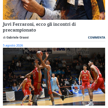
Juvi Ferraroni, ecco gli incontri di
precampionato
COMMENTA
di
Gabriele Grassi
5 agosto 2026