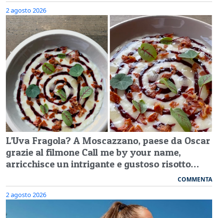
2 agosto 2026
L’Uva Fragola? A Moscazzano, paese da Oscar
grazie al filmone Call me by your name,
arricchisce un intrigante e gustoso risotto…
COMMENTA
2 agosto 2026