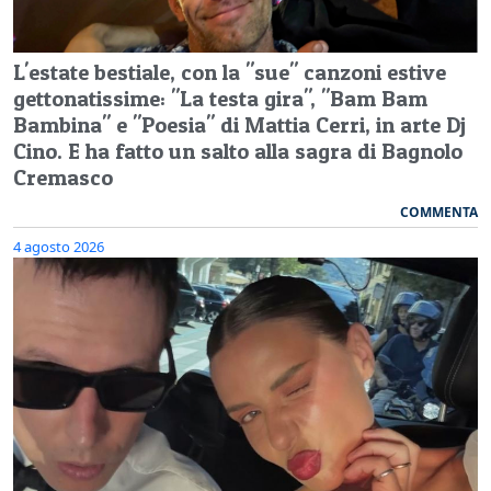
L'estate bestiale, con la "sue" canzoni estive
gettonatissime: "La testa gira", "Bam Bam
Bambina" e "Poesia" di Mattia Cerri, in arte Dj
Cino. E ha fatto un salto alla sagra di Bagnolo
Cremasco
COMMENTA
4 agosto 2026