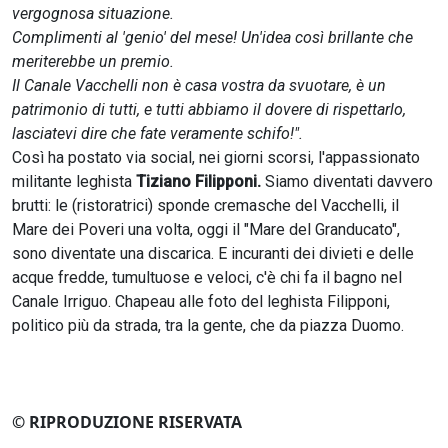
vergognosa situazione.
Complimenti al 'genio' del mese! Un'idea così brillante che
meriterebbe un premio.
Il Canale Vacchelli non è casa vostra da svuotare, è un
patrimonio di tutti, e tutti abbiamo il dovere di rispettarlo,
lasciatevi dire che fate veramente schifo!".
Così ha postato via social, nei giorni scorsi, l'appassionato
militante leghista
Tiziano Filipponi.
Siamo diventati davvero
brutti: le (ristoratrici) sponde cremasche del Vacchelli, il
Mare dei Poveri una volta, oggi il "Mare del Granducato",
sono diventate una discarica. E incuranti dei divieti e delle
acque fredde, tumultuose e veloci, c'è chi fa il bagno nel
Canale Irriguo. Chapeau alle foto del leghista Filipponi,
politico più da strada, tra la gente, che da piazza Duomo.
© RIPRODUZIONE RISERVATA