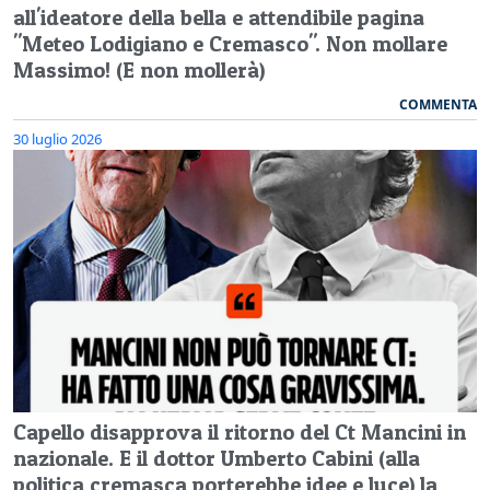
all'ideatore della bella e attendibile pagina
"Meteo Lodigiano e Cremasco". Non mollare
Massimo! (E non mollerà)
COMMENTA
30 luglio 2026
Capello disapprova il ritorno del Ct Mancini in
nazionale. E il dottor Umberto Cabini (alla
politica cremasca porterebbe idee e luce) la