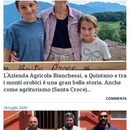
L'Azienda Agricola Bianchessi, a Quintano e tra
i monti orobici è una gran bella storia. Anche
come agriturismo (Santa Croce)...
COMMENTA
28 luglio 2026