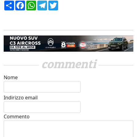
Condividi
Facebook
WhatsApp
Telegram
Twitter
commenti
Nome
Indirizzo email
Commento