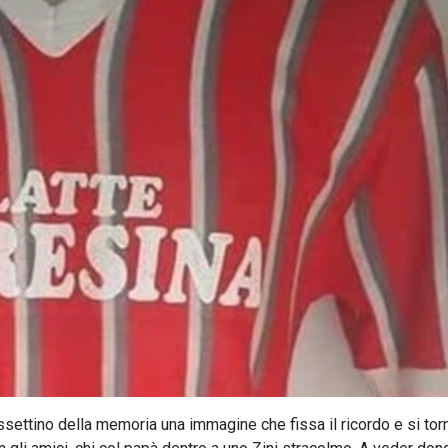
ssettino della memoria una immagine che fissa il ricordo e si tor