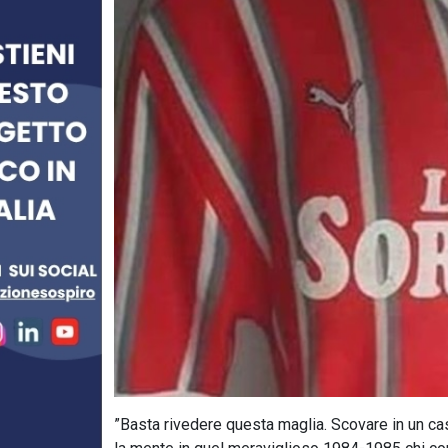
”Basta rivedere questa maglia. Scovare in un ca