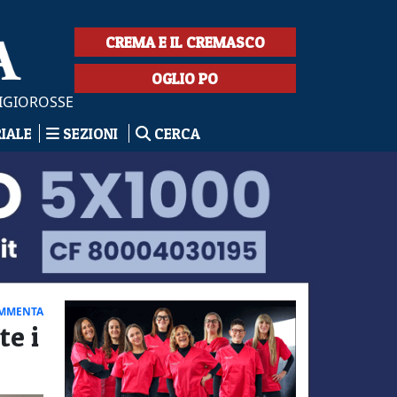
CREMA E IL CREMASCO
OGLIO PO
IGIOROSSE
RIALE
SEZIONI
CERCA
MMENTA
e i