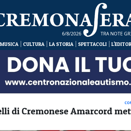
6/8/2026
TRA NOTE GR
 MUSICA
CULTURA
LA STORIA
SPETTACOLI
L'EDITO
CO
elli di Cremonese Amarcord mett