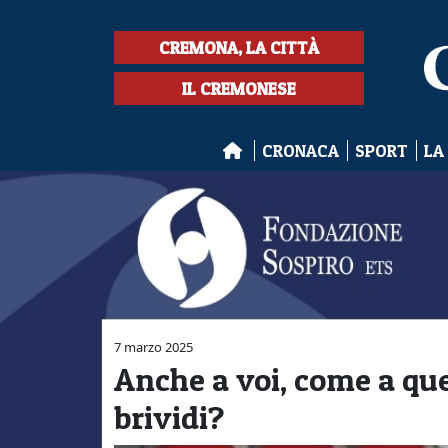
CREMONA, LA CITTÀ
IL CREMONESE
CRONACA
SPORT
LA
7 marzo 2025
Anche a voi, come a qu
brividi?