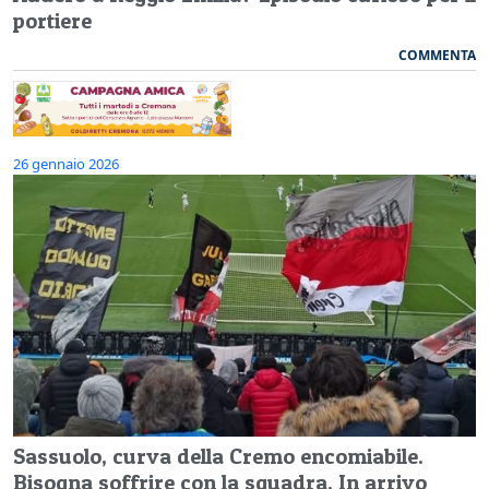
portiere
COMMENTA
26 gennaio 2026
Sassuolo, curva della Cremo encomiabile.
Bisogna soffrire con la squadra. In arrivo