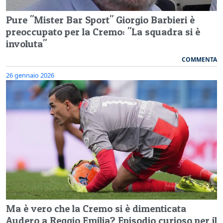
Pure "Mister Bar Sport" Giorgio Barbieri è
preoccupato per la Cremo: "La squadra si è
involuta"
COMMENTA
26 gennaio 2026
Ma è vero che la Cremo si è dimenticata
Audero a Reggio Emilia? Episodio curioso per il