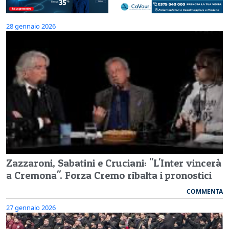
28 gennaio 2026
Zazzaroni, Sabatini e Cruciani: "L'Inter vincerà
a Cremona". Forza Cremo ribalta i pronostici
COMMENTA
27 gennaio 2026