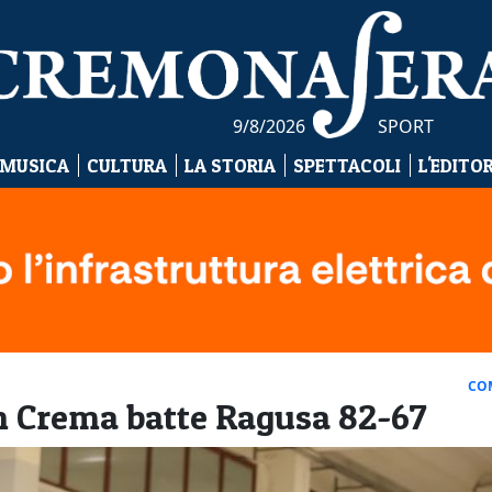
9/8/2026
SPORT
 MUSICA
CULTURA
LA STORIA
SPETTACOLI
L'EDITO
CO
n Crema batte Ragusa 82-67