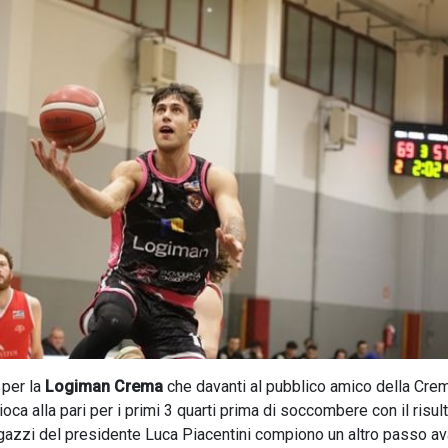
per la
Logiman Crema
che davanti al pubblico amico della Cre
ioca alla pari per i primi 3 quarti prima di soccombere con il risul
agazzi del presidente Luca Piacentini compiono un altro passo ava