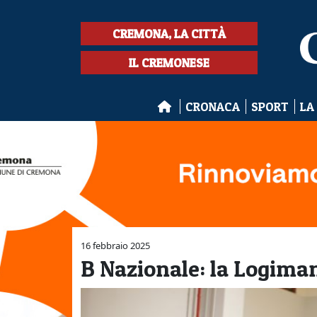
CREMONA, LA CITTÀ
IL CREMONESE
CRONACA
SPORT
LA
16 febbraio 2025
B Nazionale: la Logima