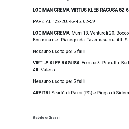
LOGIMAN CREMA-VIRTUS KLEB RAGUSA 82-6
PARZIALI: 22-20, 46-45, 62-59
LOGIMAN CREMA
: Murri 13, Venturoli 20, Bocco
Bonacina n.e., Pianegonda, Tavernese n.e. All.: S
Nessuno uscito per 5 falli.
VIRTUS KLEB RAGUSA
: Erkmaa 3, Piscetta, Bert
All.: Valerio.
Nessuno uscito per 5 falli.
ARBITRI
: Scarfò di Palmi (RC) e Riggio di Sidern
Gabriele Grassi