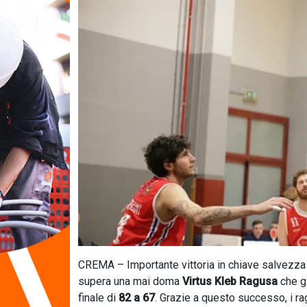
CREMA – Importante vittoria in chiave salvezza 
supera una mai doma
Virtus Kleb Ragusa
che g
finale di
82 a 67
. Grazie a questo successo, i r