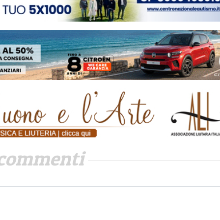
commenti