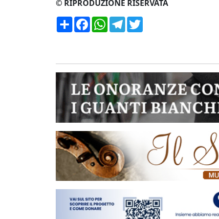
© RIPRODUZIONE RISERVATA
Condividi
Facebook
WhatsApp
Telegram
Twitter