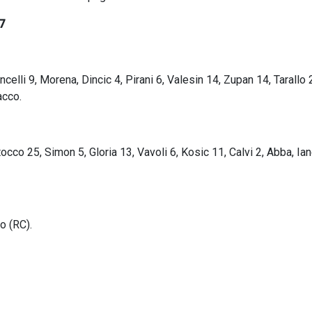
7
ncelli 9, Morena, Dincic 4, Pirani 6, Valesin 14, Zupan 14, Tarallo 
acco.
occo 25, Simon 5, Gloria 13, Vavoli 6, Kosic 11, Calvi 2, Abba, Iane
o (RC).