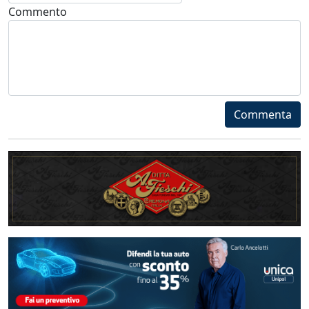
Commento
Commenta