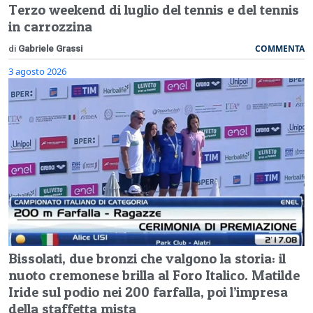
Terzo weekend di luglio del tennis e del tennis
in carrozzina
COMMENTA
di
Gabriele Grassi
3 agosto 2026
Bissolati, due bronzi che valgono la storia: il
nuoto cremonese brilla al Foro Italico. Matilde
Iride sul podio nei 200 farfalla, poi l’impresa
della staffetta mista