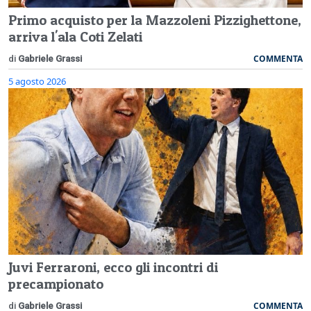
Primo acquisto per la Mazzoleni Pizzighettone,
arriva l'ala Coti Zelati
COMMENTA
di
Gabriele Grassi
5 agosto 2026
Juvi Ferraroni, ecco gli incontri di
precampionato
COMMENTA
di
Gabriele Grassi