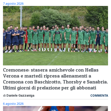
7 agosto 2026
Cremonese: stasera amichevole con Hellas
Verona e martedì ripresa allenamenti a
Cremona con Baschirotto, Thorsby e Sanabria.
Ultimi giorni di prelazione per gli abbonati
COMMENTA
di
Daniele Gazzaniga
6 agosto 2026