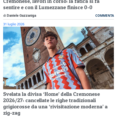
Cremonese, lavori in corso: la fatica si fa
sentire e con il Lumezzane finisce 0-0
COMMENTA
di
Daniele Gazzaniga
31 luglio 2026
Svelata la divisa ‘Home’ della Cremonese
2026/27: cancellate le righe tradizionali
grigiorosse da una ‘rivisitazione moderna’ a
zig-zag