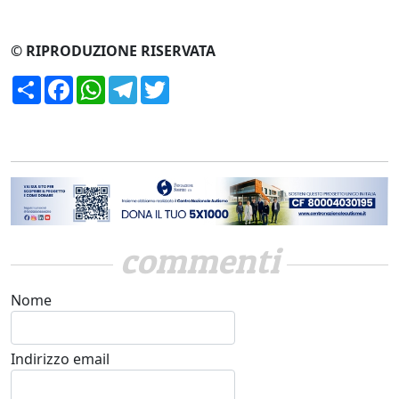
© RIPRODUZIONE RISERVATA
Condividi
Facebook
WhatsApp
Telegram
Twitter
commenti
Nome
Indirizzo email