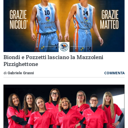
Biondi e Pozzetti lasciano la Mazzoleni
Pizzighettone
COMMENTA
di
Gabriele Grassi