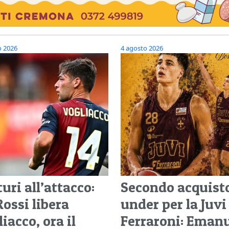
o 2026
4 agosto 2026
uri all’attacco:
Secondo acquist
Rossi libera
under per la Juvi
iacco, ora il
Ferraroni: Eman