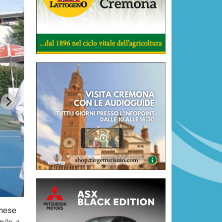
onese