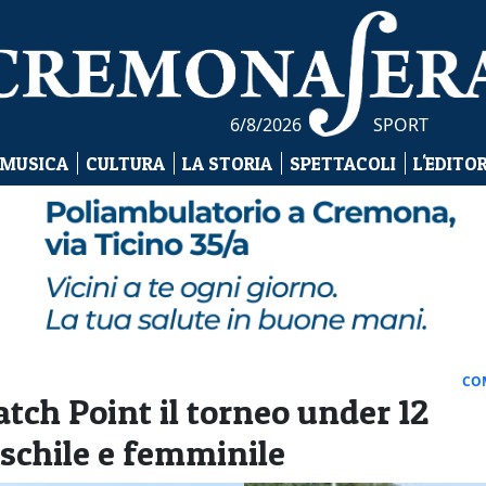
6/8/2026
SPORT
 MUSICA
CULTURA
LA STORIA
SPETTACOLI
L'EDITO
CO
atch Point il torneo under 12
schile e femminile