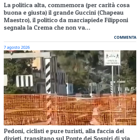
La politica alta, commemora (per carità cosa
buona e giusta) il grande Guccini (Chapeau
Maestro), il politico da marciapiede Filipponi
segnala la Crema che non va…
COMMENTA
7 agosto 2026
Pedoni, ciclisti e pure turisti, alla faccia dei
divieti, transitano sul Ponte dei Sospiri di via