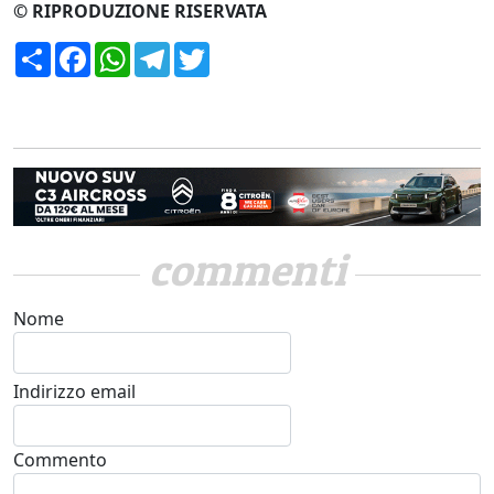
© RIPRODUZIONE RISERVATA
Condividi
Facebook
WhatsApp
Telegram
Twitter
commenti
Nome
Indirizzo email
Commento