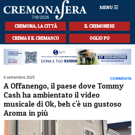
MENU
7/8/2026
HOME
CREMONA, LA CITTÀ
IL CREMONESE
CRONACA
CREMA E IL CREMASCO
OGLIO PO
SPORT
LA MUSICA
CULTURA
6 settembre 2025
COMMENTA
A Offanengo, il paese dove Tommy
LA STORIA
Cash ha ambientato il video
SPETTACOLI
musicale di Ok, beh c'è un gustoso
Aroma in più
L'EDITORIALE
SEZIONI