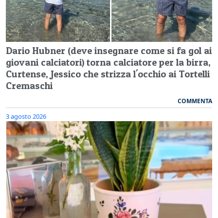
Dario Hubner (deve insegnare come si fa gol ai
giovani calciatori) torna calciatore per la birra,
Curtense, Jessico che strizza l'occhio ai Tortelli
Cremaschi
COMMENTA
3 agosto 2026