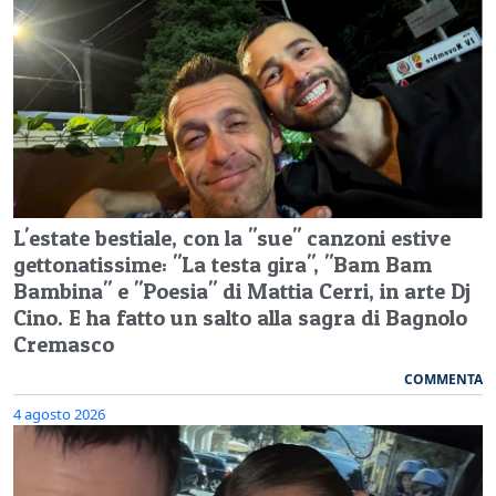
L'estate bestiale, con la "sue" canzoni estive
gettonatissime: "La testa gira", "Bam Bam
Bambina" e "Poesia" di Mattia Cerri, in arte Dj
Cino. E ha fatto un salto alla sagra di Bagnolo
Cremasco
COMMENTA
4 agosto 2026