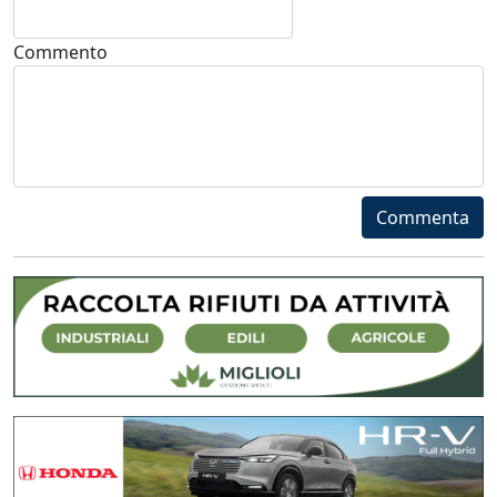
Commento
Commenta