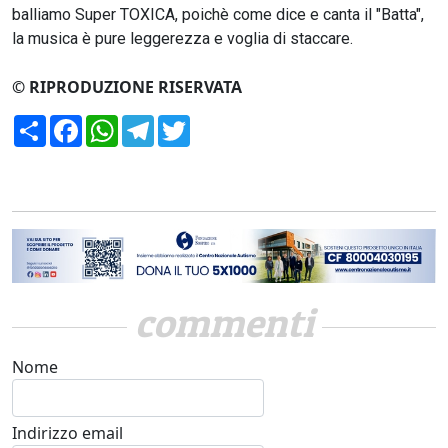
balliamo Super TOXICA, poichè come dice e canta il "Batta",
la musica è pure leggerezza e voglia di staccare.
© RIPRODUZIONE RISERVATA
Condividi
Facebook
WhatsApp
Telegram
Twitter
commenti
Nome
Indirizzo email