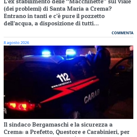
L’ex stabilimento delle “Macchinette” sul viale
(dei problemi) di Santa Maria a Crema?
Entrano in tanti e c’è pure il pozzetto
dell’acqua, a disposizione di tutti…
COMMENTA
8 agosto 2026
Il sindaco Bergamaschi e la sicurezza a
Crema: a Prefetto, Questore e Carabinieri, per