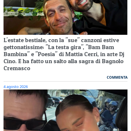
L'estate bestiale, con la "sue" canzoni estive
gettonatissime: "La testa gira", "Bam Bam
Bambina" e "Poesia" di Mattia Cerri, in arte Dj
Cino. E ha fatto un salto alla sagra di Bagnolo
Cremasco
COMMENTA
4 agosto 2026