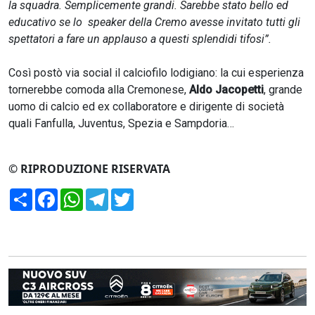
la squadra. Semplicemente grandi. Sarebbe stato bello ed
educativo se lo speaker della Cremo avesse invitato tutti gli
spettatori a fare un applauso a questi splendidi tifosi”.
Così postò via social il calciofilo lodigiano: la cui esperienza
tornerebbe comoda alla Cremonese,
Aldo Jacopetti
, grande
uomo di calcio ed ex collaboratore e dirigente di società
quali Fanfulla, Juventus, Spezia e Sampdoria…
© RIPRODUZIONE RISERVATA
Condividi
Facebook
WhatsApp
Telegram
Twitter