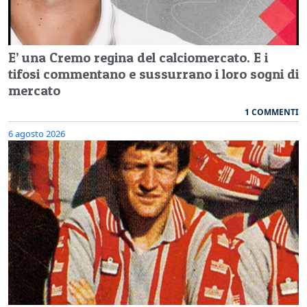
E’ una Cremo regina del calciomercato. E i
tifosi commentano e sussurrano i loro sogni di
mercato
1 COMMENTI
6 agosto 2026