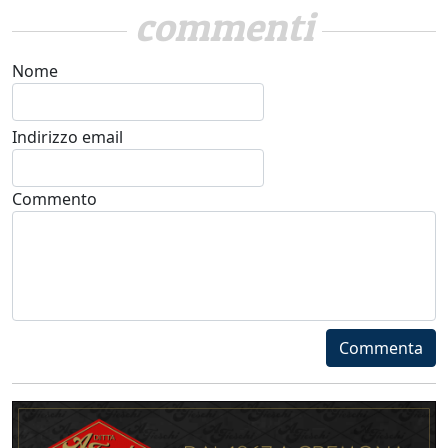
commenti
Nome
Indirizzo email
Commento
Commenta