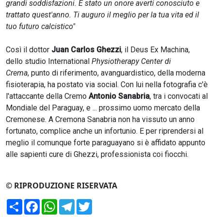
grandi soddisfazioni. È stato un onore averti conosciuto e
trattato quest'anno. Ti auguro il meglio per la tua vita ed il
tuo futuro calcistico"
Così il dottor
Juan Carlos Ghezzi
, il Deus Ex Machina,
dello studio International
Physiotherapy Center di
Crema
, punto di riferimento, avanguardistico, della moderna
fisioterapia, ha postato via social. Con lui nella fotografia c'è
l'attaccante della Cremo
Antonio Sanabria
, tra i convocati al
Mondiale del Paraguay, e ... prossimo uomo mercato della
Cremonese. A Cremona Sanabria non ha vissuto un anno
fortunato, complice anche un infortunio. E per riprendersi al
meglio il comunque forte paraguayano si è affidato appunto
alle sapienti cure di Ghezzi, professionista coi fiocchi.
© RIPRODUZIONE RISERVATA
Condividi
Facebook
WhatsApp
Telegram
Twitter