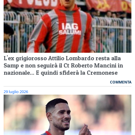
L'ex grigiorosso Attilio Lombardo resta alla
Samp e non seguirà il Ct Roberto Mancini in
nazionale... E quindi sfiderà la Cremonese
COMMENTA
29 luglio 2026