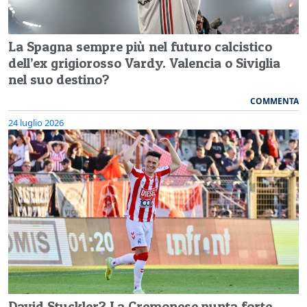
La Spagna sempre più nel futuro calcistico
dell’ex grigiorosso Vardy. Valencia o Siviglia
nel suo destino?
COMMENTA
24 luglio 2026
David Stuckler? La Cremonese punta forte