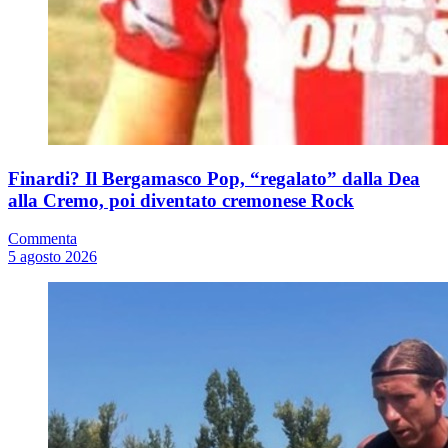
Finardi? Il Bergamasco Pop, “regalato” dalla Dea
alla Cremo, poi diventato cremonese Rock
Commenta
5 agosto 2026