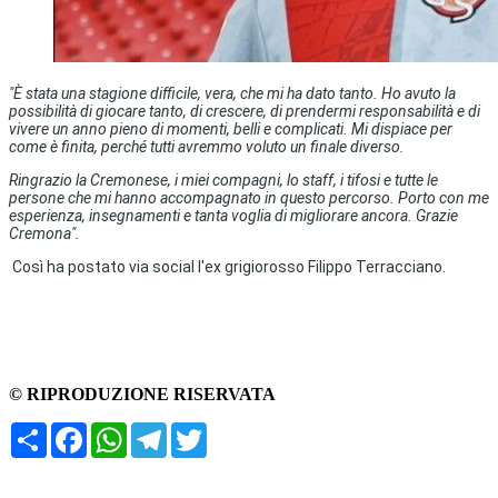
"È stata una stagione difficile, vera, che mi ha dato tanto. Ho avuto la
possibilità di giocare tanto, di crescere, di prendermi responsabilità e di
vivere un anno pieno di momenti, belli e complicati. Mi dispiace per
come è finita, perché tutti avremmo voluto un finale diverso.
Ringrazio la Cremonese, i miei compagni, lo staff, i tifosi e tutte le
persone che mi hanno accompagnato in questo percorso. Porto con me
esperienza, insegnamenti e tanta voglia di migliorare ancora. Grazie
Cremona".
Così ha postato via social l'ex grigiorosso Filippo Terracciano.
© RIPRODUZIONE RISERVATA
Condividi
Facebook
WhatsApp
Telegram
Twitter