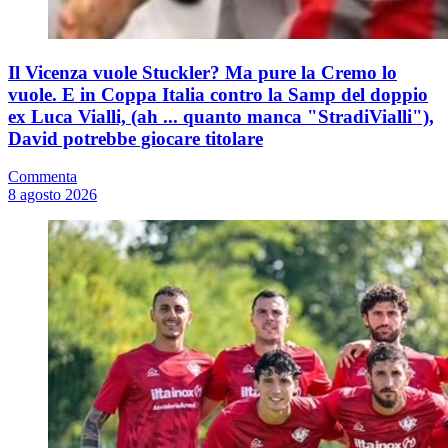
Il Vicenza vuole Stuckler? Ma pure la Cremo lo
vuole. E in Coppa Italia contro la Samp del doppio
ex Luca Vialli, (ah ... quanto manca "StradiVialli"),
David potrebbe giocare titolare
Commenta
8 agosto 2026