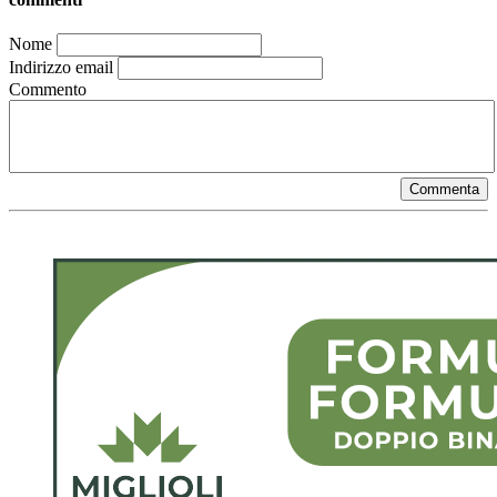
Nome
Indirizzo email
Commento
Commenta