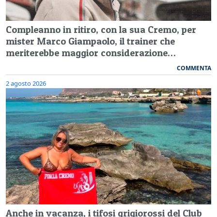
Compleanno in ritiro, con la sua Cremo, per
mister Marco Giampaolo, il trainer che
meriterebbe maggior considerazione…
COMMENTA
2 agosto 2026
Anche in vacanza, i tifosi grigiorossi del Club