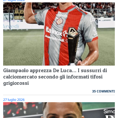
Giampaolo apprezza De Luca… I sussurri di
calciomercato secondo gli informati tifosi
grigiorossi
35 COMMENTI
27 luglio 2026