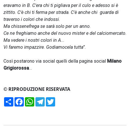
eravamo in B. C'era chi ti pigliava per il culo e adesso si è
zittito. C'è chi ti ferma per strada. C'è anche chi guarda di
traverso i colori che indossi.
Ma chissenefrega se sarà solo per un anno.
Ce ne freghiamo anche del nuovo mister e del calciomercato.
Ma vedere i nostri colori in A...
Vi faremo impazzire. Godiamocela tutta”
.
Così postarono via social quelli della pagina social
Milano
Grigiorossa
…
© RIPRODUZIONE RISERVATA
Condividi
Facebook
WhatsApp
Telegram
Twitter