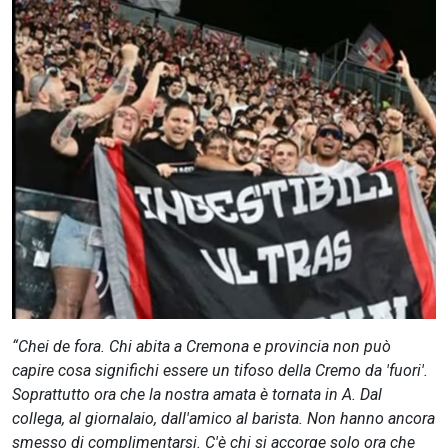
CERCA
“Chei de fora. Chi abita a Cremona e provincia non può
capire cosa significhi essere un tifoso della Cremo da 'fuori'.
Soprattutto ora che la nostra amata è tornata in A. Dal
collega, al giornalaio, dall'amico al barista. Non hanno ancora
smesso di complimentarsi. C'è chi si accorge solo ora che