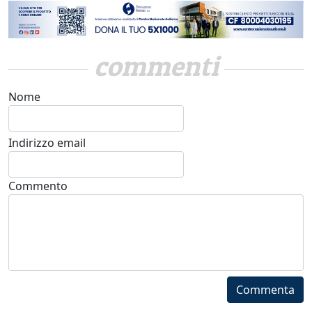
commenti
Nome
Indirizzo email
Commento
Commenta