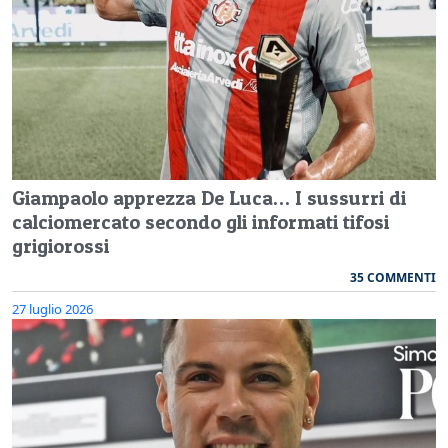
Giampaolo apprezza De Luca… I sussurri di
calciomercato secondo gli informati tifosi
grigiorossi
35 COMMENTI
27 luglio 2026