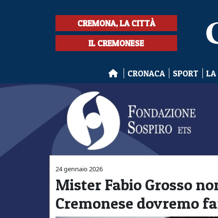
CREMONA, LA CITTÀ
IL CREMONESE
CRONACA
SPORT
LA
24 gennaio 2026
Mister Fabio Grosso non
Cremonese dovremo far