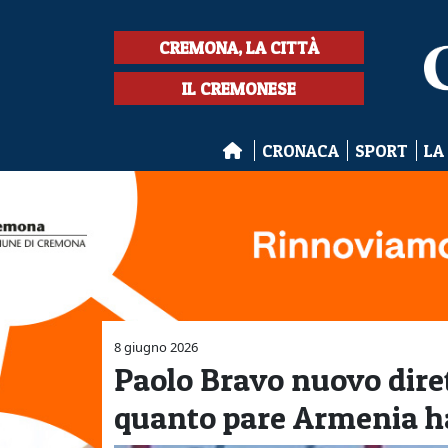
CREMONA, LA CITTÀ
IL CREMONESE
CRONACA
SPORT
LA
8 giugno 2026
Paolo Bravo nuovo dire
quanto pare Armenia ha