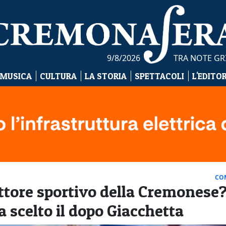
9/8/2026
TRA NOTE GR
 MUSICA
CULTURA
LA STORIA
SPETTACOLI
L'EDITO
CO
ttore sportivo della Cremonese
 scelto il dopo Giacchetta