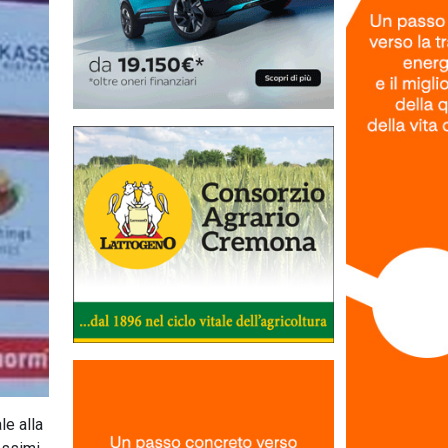
e alla