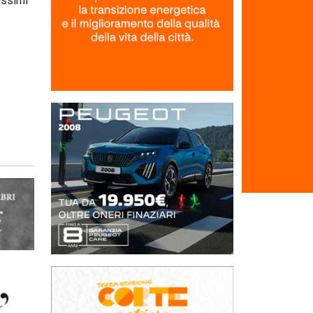
rossimi