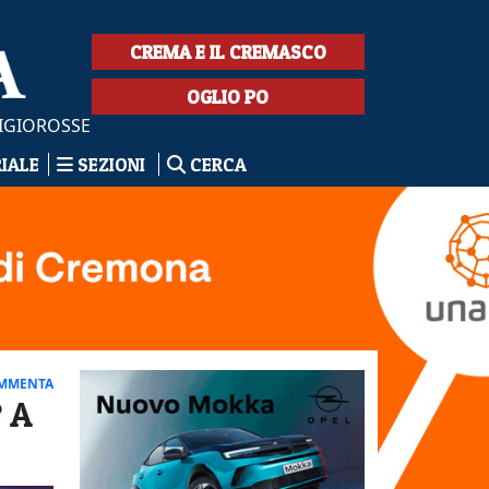
CREMA E IL CREMASCO
OGLIO PO
IGIOROSSE
RIALE
SEZIONI
CERCA
MMENTA
? A