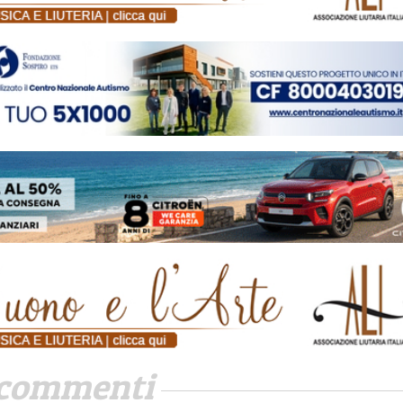
commenti