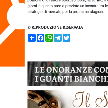
poltrona di direttore sportivo. Così, ha scritto, 
giorni, a quanto pare è previsto un incontro tra le
strategie di mercato per la prossima stagione.
© RIPRODUZIONE RISERVATA
Condividi
Facebook
WhatsApp
Telegram
Twitter