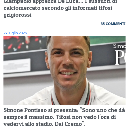
Giampaolo apprezza De Luca… I sussurri di
calciomercato secondo gli informati tifosi
grigiorossi
35 COMMENTI
27 luglio 2026
Simone Pontisso si presenta: "Sono uno che dà
sempre il massimo. Tifosi non vedo l'ora di
vedervi allo stadio. Dai Cremo".