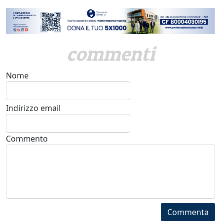
commenti
Nome
Indirizzo email
Commento
Commenta