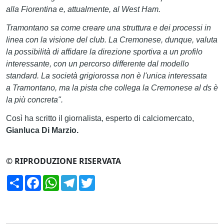
alla
Fiorentina
e, attualmente, al
West Ham
.
Tramontano sa come
creare una struttura
e dei
processi in
linea con la visione del club
. La
Cremonese
, dunque, valuta
la possibilità di affidare la direzione sportiva a un profilo
interessante, con un percorso differente dal modello
standard. La società grigiorossa non è l'unica interessata
a
Tramontano
, ma la pista che collega la Cremonese al ds è
la più concreta".
Così ha scritto il giornalista, esperto di calciomercato,
Gianluca Di Marzio.
© RIPRODUZIONE RISERVATA
Condividi
Facebook
WhatsApp
Telegram
Twitter