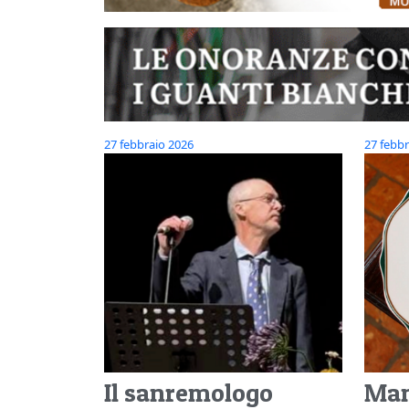
27 febbraio 2026
27 febbr
Il sanremologo
Man