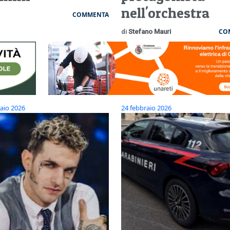
nell'orchestra
COMMENTA
CO
di
Stefano Mauri
aio 2026
24 febbraio 2026