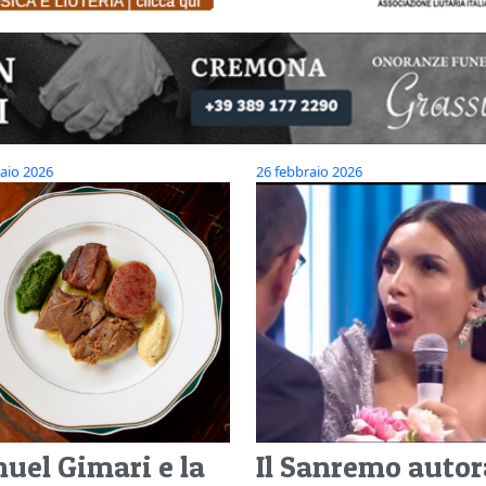
aio 2026
26 febbraio 2026
uel Gimari e la
Il Sanremo autor