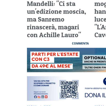
Mandelli: "Ci sta
mog
un'edizione moscia,
han
ma Sanremo
luce
rinascerà, magari
"L'A
con Achille Lauro"
Cav
COMMENTA