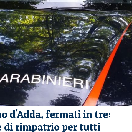
o d'Adda, fermati in tre:
 di rimpatrio per tutti