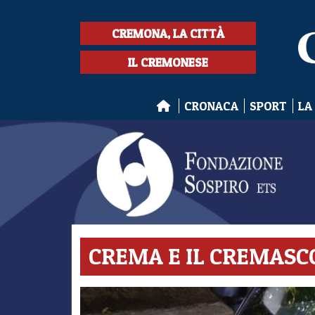
CREMONA, LA CITTÀ
IL CREMONESE
CRONACA
SPORT
LA
CREMA E IL CREMASC