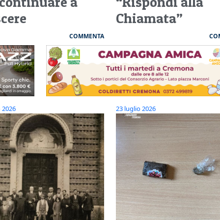
 continuare a
“Rispondi alla
scere
Chiamata”
COMMENTA
CO
o 2026
23 luglio 2026