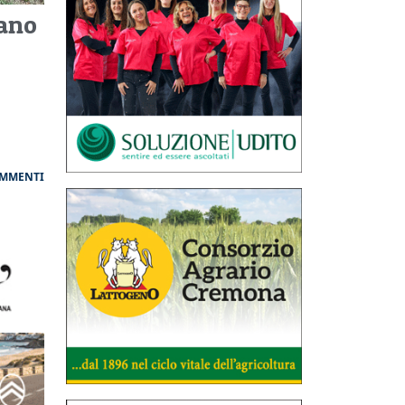
rano
OMMENTI