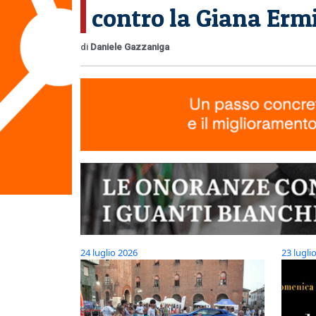
contro la Giana Erm
di
Daniele Gazzaniga
24 luglio 2026
23 lugli