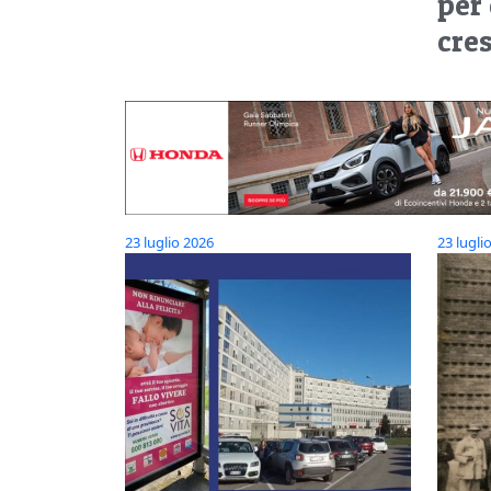
per
cre
23 luglio 2026
23 lugli