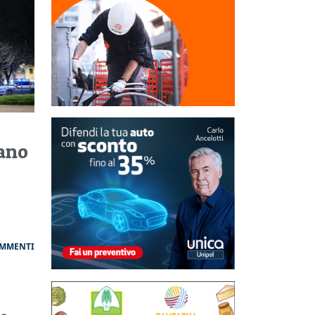
vano
OMMENTI