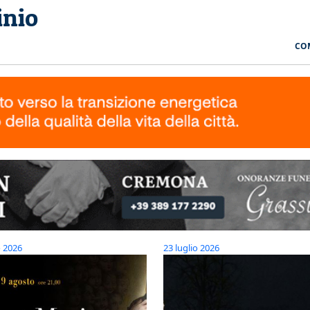
inio
CO
o 2026
23 luglio 2026