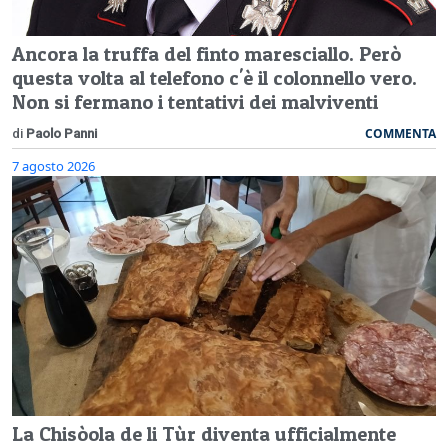
Ancora la truffa del finto maresciallo. Però
questa volta al telefono c'è il colonnello vero.
Non si fermano i tentativi dei malviventi
COMMENTA
di
Paolo Panni
7 agosto 2026
La Chisòola de li Tùr diventa ufficialmente