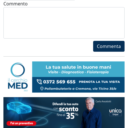
Commento
Commenta