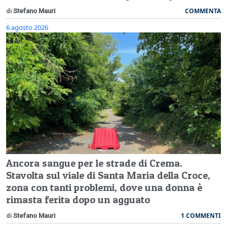
COMMENTA
di
Stefano Mauri
6 agosto 2026
Ancora sangue per le strade di Crema.
Stavolta sul viale di Santa Maria della Croce,
zona con tanti problemi, dove una donna è
rimasta ferita dopo un agguato
1 COMMENTI
di
Stefano Mauri