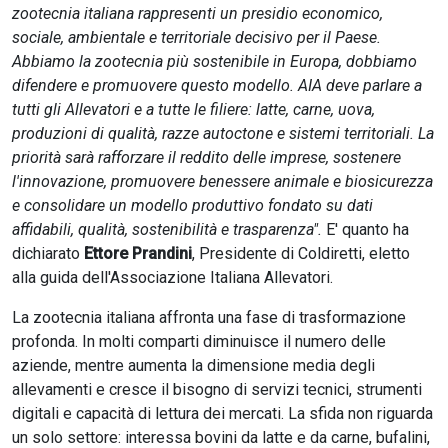
zootecnia italiana rappresenti un presidio economico,
sociale, ambientale e territoriale decisivo per il Paese.
Abbiamo la zootecnia più sostenibile in Europa, dobbiamo
difendere e promuovere questo modello. AIA deve parlare a
tutti gli Allevatori e a tutte le filiere: latte, carne, uova,
produzioni di qualità, razze autoctone e sistemi territoriali. La
priorità sarà rafforzare il reddito delle imprese, sostenere
l'innovazione, promuovere benessere animale e biosicurezza
e consolidare un modello produttivo fondato su dati
affidabili, qualità, sostenibilità e trasparenza".
E' quanto ha
dichiarato
Ettore Prandini
, Presidente di Coldiretti, eletto
alla guida dell'Associazione Italiana Allevatori.
La zootecnia italiana affronta una fase di trasformazione
profonda. In molti comparti diminuisce il numero delle
aziende, mentre aumenta la dimensione media degli
allevamenti e cresce il bisogno di servizi tecnici, strumenti
digitali e capacità di lettura dei mercati. La sfida non riguarda
un solo settore: interessa bovini da latte e da carne, bufalini,