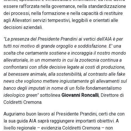
essere rafforzata nella governance, nella standardizzazione
dei processi, nella formazione e nella capacità di restituire
agli Allevatori servizi tempestivi, leggibili e orientati alle
decisioni aziendali.
"La presenza del Presidente Prandini ai vertici dell'AIA è per
tutti noi motivo di grande orgoglio e soddisfazione. E' una
scelta che certamente sostiene e incoraggia il nostro mondo
allevatoriale, in un momento in cui la zootecnia continua a
confrontarsi con sfide decisive legate ai costi di produzione,
al benessere animale, alla sostenibilità, al contrasto alle fake
news che vogliono mettere ingiustamente gli allevamenti sul
banco degli imputati in nome di un folle fondamentalismo
ideologico green"
sottolinea
Giovanni Roncalli
, Direttore di
Coldiretti Cremona.
Auguriamo buon lavoro al Presidente Prandini, certi che con
la sua guida AIA saprà raggiungere importanti obiettivi. A
livello regionale – evidenzia Coldiretti Cremona – non