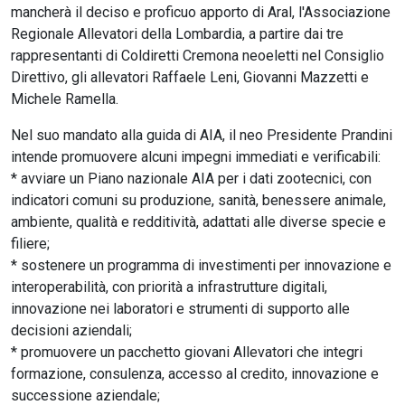
mancherà il deciso e proficuo apporto di Aral, l'Associazione
Regionale Allevatori della Lombardia, a partire dai tre
rappresentanti di Coldiretti Cremona neoeletti nel Consiglio
Direttivo, gli allevatori Raffaele Leni, Giovanni Mazzetti e
Michele Ramella.
Nel suo mandato alla guida di AIA, il neo Presidente Prandini
intende promuovere alcuni impegni immediati e verificabili:
* avviare un Piano nazionale AIA per i dati zootecnici, con
indicatori comuni su produzione, sanità, benessere animale,
ambiente, qualità e redditività, adattati alle diverse specie e
filiere;
* sostenere un programma di investimenti per innovazione e
interoperabilità, con priorità a infrastrutture digitali,
innovazione nei laboratori e strumenti di supporto alle
decisioni aziendali;
* promuovere un pacchetto giovani Allevatori che integri
formazione, consulenza, accesso al credito, innovazione e
successione aziendale;