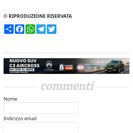
© RIPRODUZIONE RISERVATA
Condividi
Facebook
WhatsApp
Telegram
Twitter
commenti
Nome
Indirizzo email