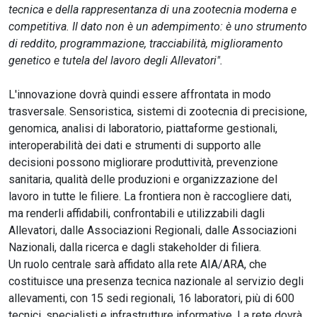
tecnica e della rappresentanza di una zootecnia moderna e
competitiva. Il dato non è un adempimento: è uno strumento
di reddito, programmazione, tracciabilità, miglioramento
genetico e tutela del lavoro degli Allevatori".
L'innovazione dovrà quindi essere affrontata in modo
trasversale. Sensoristica, sistemi di zootecnia di precisione,
genomica, analisi di laboratorio, piattaforme gestionali,
interoperabilità dei dati e strumenti di supporto alle
decisioni possono migliorare produttività, prevenzione
sanitaria, qualità delle produzioni e organizzazione del
lavoro in tutte le filiere. La frontiera non è raccogliere dati,
ma renderli affidabili, confrontabili e utilizzabili dagli
Allevatori, dalle Associazioni Regionali, dalle Associazioni
Nazionali, dalla ricerca e dagli stakeholder di filiera.
Un ruolo centrale sarà affidato alla rete AIA/ARA, che
costituisce una presenza tecnica nazionale al servizio degli
allevamenti, con 15 sedi regionali, 16 laboratori, più di 600
tecnici, specialisti e infrastrutture informative. La rete dovrà