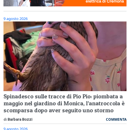
9 agosto 2026
Spinadesco sulle tracce di Pio Pio: piombata a
maggio nel giardino di Monica, l’anatroccola è
scomparsa dopo aver seguito uno stormo
COMMENTA
di
Barbara Bozzi
9 agosto 2026