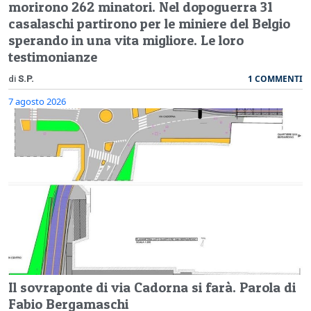
morirono 262 minatori. Nel dopoguerra 31
casalaschi partirono per le miniere del Belgio
sperando in una vita migliore. Le loro
testimonianze
1 COMMENTI
di
S.P.
7 agosto 2026
Il sovraponte di via Cadorna si farà. Parola di
Fabio Bergamaschi