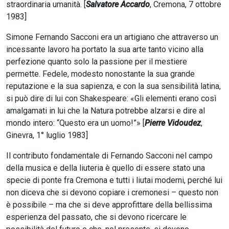
straordinaria umanità. [
Salvatore Accardo
, Cremona, 7 ottobre
1983]
Simone Fernando Sacconi era un artigiano che attraverso un
incessante lavoro ha portato la sua arte tanto vicino alla
perfezione quanto solo la passione per il mestiere
permette. Fedele, modesto nonostante la sua grande
reputazione e la sua sapienza, e con la sua sensibilità latina,
si può dire di lui con Shakespeare: «Gli elementi erano così
amalgamati in lui che la Natura potrebbe alzarsi e dire al
mondo intero: “Questo era un uomo!”» [
Pierre Vidoudez
,
Ginevra, 1° luglio 1983]
Il contributo fondamentale di Fernando Sacconi nel campo
della musica e della liuteria è quello di essere stato una
specie di ponte fra Cremona e tutti i liutai moderni, perché lui
non diceva che si devono copiare i cremonesi – questo non
è possibile – ma che si deve approfittare della bellissima
esperienza del passato, che si devono ricercare le