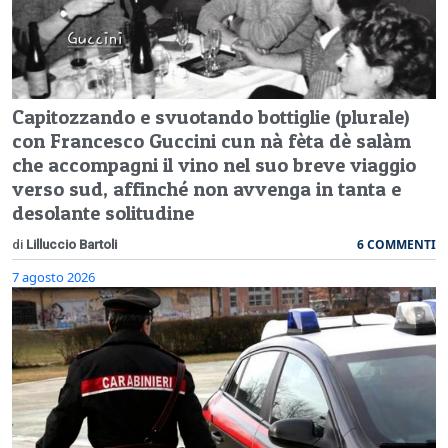
Capitozzando e svuotando bottiglie (plurale)
con Francesco Guccini cun nà fèta dè salàm
che accompagni il vino nel suo breve viaggio
verso sud, affinché non avvenga in tanta e
desolante solitudine
6 COMMENTI
di
Lilluccio Bartoli
7 agosto 2026