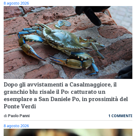
8 agosto 2026
Dopo gli avvistamenti a Casalmaggiore, il
granchio blu risale il Po: catturato un
esemplare a San Daniele Po, in prossimità del
Ponte Verdi
1 COMMENTI
di
Paolo Panni
8 agosto 2026