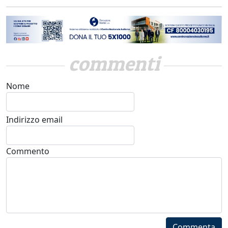
commenti
Nome
Indirizzo email
Commento
Commenta