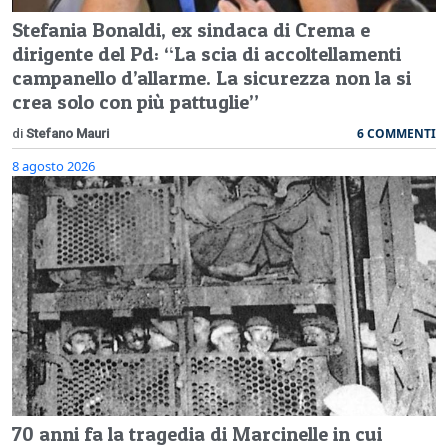
Stefania Bonaldi, ex sindaca di Crema e
dirigente del Pd: “La scia di accoltellamenti
campanello d’allarme. La sicurezza non la si
crea solo con più pattuglie”
6 COMMENTI
di
Stefano Mauri
8 agosto 2026
70 anni fa la tragedia di Marcinelle in cui