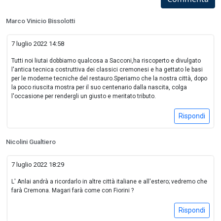
Marco Vinicio Bissolotti
7 luglio 2022 14:58
Tutti noi liutai dobbiamo qualcosa a Sacconi,ha riscoperto e divulgato
l'antica tecnica costruttiva dei classici cremonesi e ha gettato le basi
per le moderne tecniche del restauro.Speriamo che la nostra città, dopo
la poco riuscita mostra per il suo centenario dalla nascita, colga
l'occasione per rendergli un giusto e meritato tributo.
Rispondi
Nicolini Gualtiero
7 luglio 2022 18:29
L' Anlai andrà a ricordarlo in altre città italiane e all'estero; vedremo che
farà Cremona. Magari farà come con Fiorini ?
Rispondi