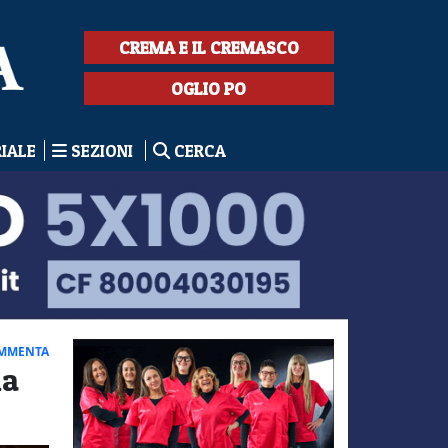
CREMA E IL CREMASCO
OGLIO PO
RIALE
SEZIONI
CERCA
MMENTA
ia