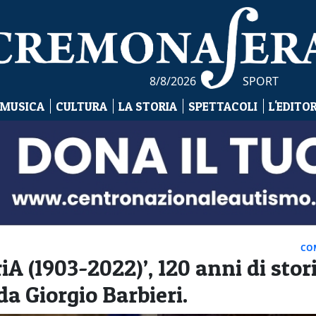
8/8/2026
SPORT
 MUSICA
CULTURA
LA STORIA
SPETTACOLI
L'EDITO
CO
iA (1903-2022)’, 120 anni di stor
da Giorgio Barbieri.