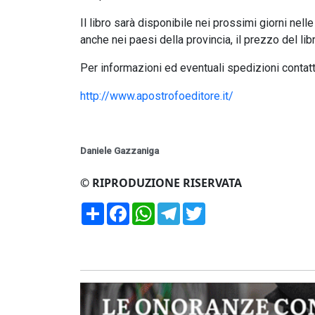
Il libro sarà disponibile nei prossimi giorni nelle
anche nei paesi della provincia, il prezzo del lib
Per informazioni ed eventuali spedizioni contatta
http://www.apostrofoeditore.it/
Daniele Gazzaniga
© RIPRODUZIONE RISERVATA
Condividi
Facebook
WhatsApp
Telegram
Twitter