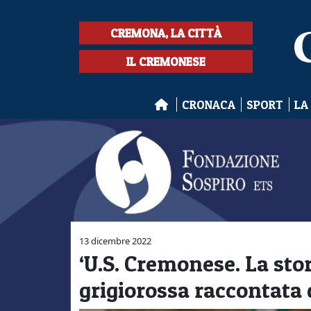
CREMONA, LA CITTÀ
IL CREMONESE
CRONACA
SPORT
LA
13 dicembre 2022
‘U.S. Cremonese. La stor
grigiorossa raccontata 