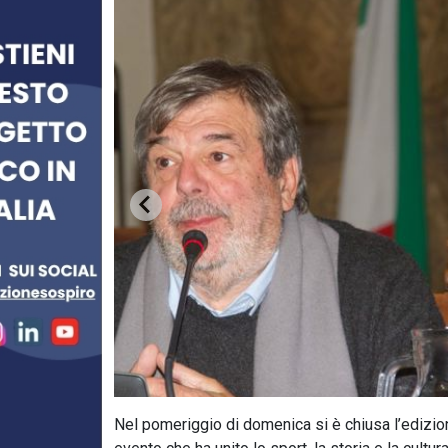
Nel pomeriggio di domenica si è chiusa l’edizion