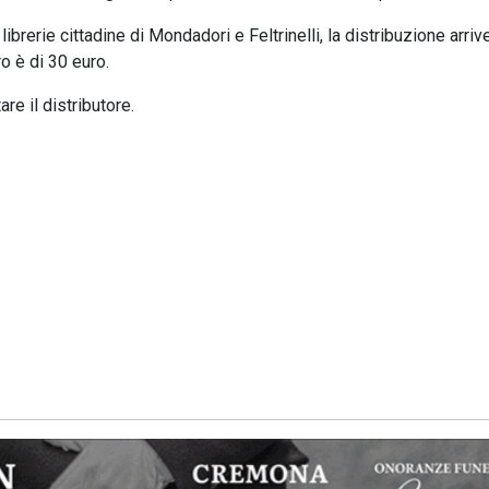
 librerie cittadine di Mondadori e Feltrinelli, la distribuzione arriv
ro è di 30 euro.
re il distributore.