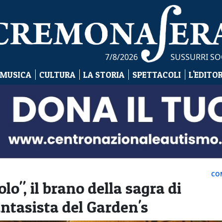
7/8/2026
SUSSURRI SO
 MUSICA
CULTURA
LA STORIA
SPETTACOLI
L'EDITO
CO
lo", il brano della sagra di
antasista del Garden's