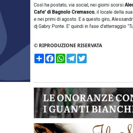
Così ha postato, via social, nei giorni scorsi
Ale
Cafe' di Bagnolo Cremasco
, il locale della s
e nei primi di agosto. E a questo giro, Alessan
dj Gabry Ponte. E' quindi in fase d'atterraggio
"T
© RIPRODUZIONE RISERVATA
Condividi
Facebook
WhatsApp
Telegram
Twitter