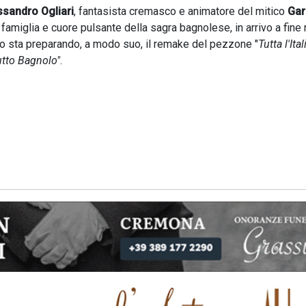
ssandro Ogliari
, fantasista cremasco e animatore del mitico
Gar
ua famiglia e cuore pulsante della sagra bagnolese, in arrivo a fin
dro sta preparando, a modo suo, il remake del pezzone "
Tutta l'Ital
utto Bagnolo"
.