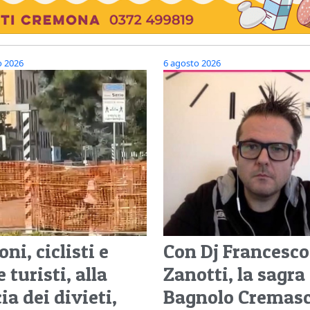
o 2026
6 agosto 2026
ni, ciclisti e
Con Dj Francesco
 turisti, alla
Zanotti, la sagra
ia dei divieti,
Bagnolo Cremasc