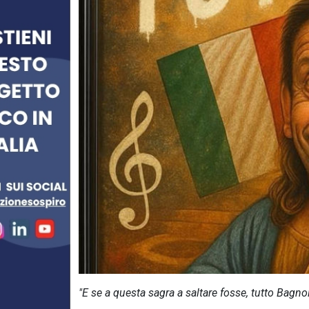
"E se a questa sagra a saltare fosse, tutto Bagno