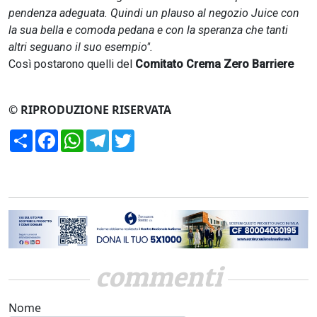
pendenza adeguata. Quindi un plauso al negozio Juice con
la sua bella e comoda pedana e con la speranza che tanti
altri seguano il suo esempio".
Così postarono quelli del
Comitato Crema Zero Barriere
© RIPRODUZIONE RISERVATA
Condividi
Facebook
WhatsApp
Telegram
Twitter
commenti
Nome