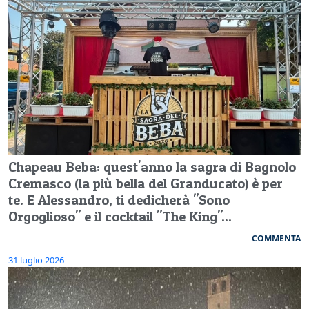
Chapeau Beba: quest'anno la sagra di Bagnolo
Cremasco (la più bella del Granducato) è per
te. E Alessandro, ti dedicherà "Sono
Orgoglioso" e il cocktail "The King"...
COMMENTA
31 luglio 2026