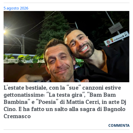
5 agosto 2026
L'estate bestiale, con la "sue" canzoni estive
gettonatissime: "La testa gira", "Bam Bam
Bambina" e "Poesia" di Mattia Cerri, in arte Dj
Cino. E ha fatto un salto alla sagra di Bagnolo
Cremasco
COMMENTA