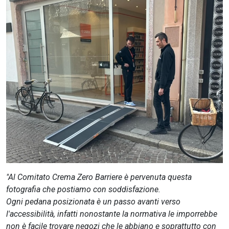
CERCA
"Al Comitato Crema Zero Barriere è pervenuta questa
fotografia che postiamo con soddisfazione.
Ogni pedana posizionata è un passo avanti verso
l'accessibilità, infatti nonostante la normativa le imporrebbe
non è facile trovare negozi che le abbiano e soprattutto con