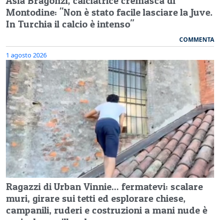
Asia Bragonzi, calciatrice cremasca di
Montodine: "Non è stato facile lasciare la Juve.
In Turchia il calcio è intenso"
COMMENTA
1 agosto 2026
Ragazzi di Urban Vinnie... fermatevi: scalare
muri, girare sui tetti ed esplorare chiese,
campanili, ruderi e costruzioni a mani nude è