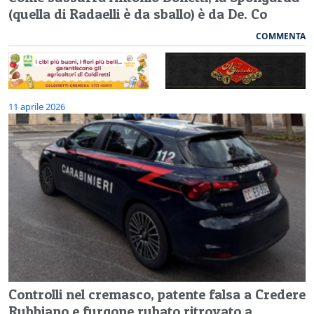
(quella di Radaelli è da sballo) è da De. Co
COMMENTA
11 aprile 2026
Controlli nel cremasco, patente falsa a Credere
Rubbiano e furgone rubato ritrovato a