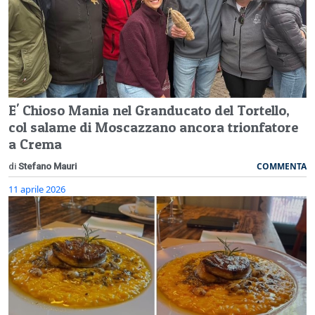
E' Chioso Mania nel Granducato del Tortello,
col salame di Moscazzano ancora trionfatore
a Crema
COMMENTA
di
Stefano Mauri
11 aprile 2026