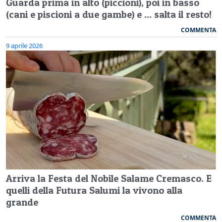
Guarda prima in alto (piccioni), poi in basso
(cani e piscioni a due gambe) e ... salta il resto!
COMMENTA
9 aprile 2026
Arriva la Festa del Nobile Salame Cremasco. E
quelli della Futura Salumi la vivono alla
grande
COMMENTA