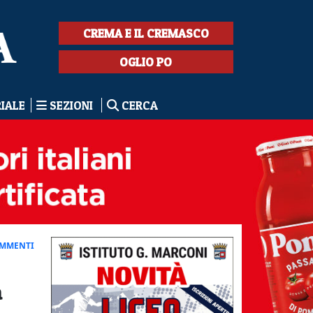
CREMA E IL CREMASCO
OGLIO PO
RIALE
SEZIONI
CERCA
OMMENTI
a