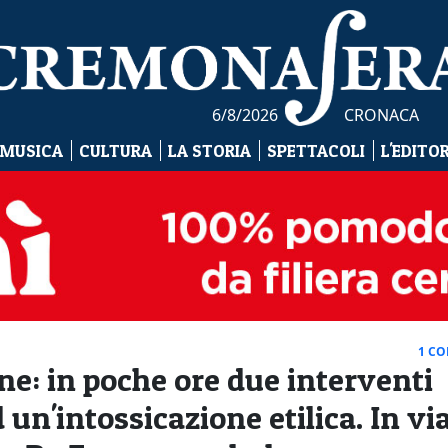
6/8/2026
CRONACA
 MUSICA
CULTURA
LA STORIA
SPETTACOLI
L'EDITO
1 C
ene: in poche ore due interventi
 un'intossicazione etilica. In vi