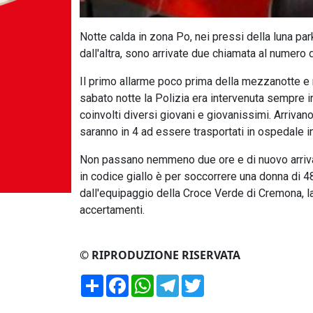
Notte calda in zona Po, nei pressi della luna park
dall'altra, sono arrivate due chiamata al numero 
Il primo allarme poco prima della mezzanotte e m
sabato notte la Polizia era intervenuta sempre i
coinvolti diversi giovani e giovanissimi. Arriva
saranno in 4 ad essere trasportati in ospedale i
Non passano nemmeno due ore e di nuovo arrivan
in codice giallo è per soccorrere una donna di 4
dall'equipaggio della Croce Verde di Cremona, 
accertamenti.
© RIPRODUZIONE RISERVATA
Condividi
Facebook
WhatsApp
Telegram
Twitter