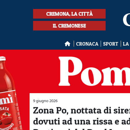
CREMONA, LA CITTÀ
IL CREMONESE
CRONACA
SPORT
LA
9 giugno 2026
Zona Po, nottata di sir
dovuti ad una rissa e ad