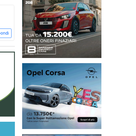
pondi