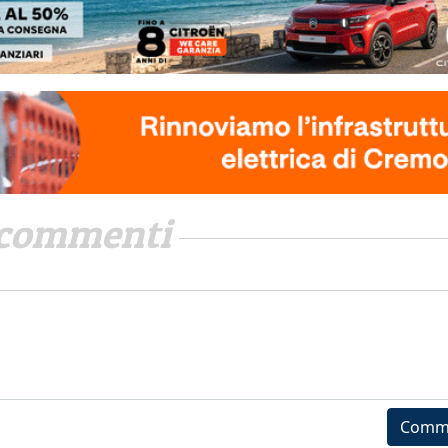
commenti
Comm