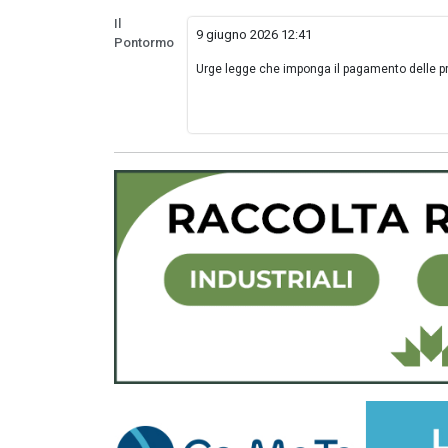
Il
9 giugno 2026 12:41
Pontormo
Urge legge che imponga il pagamento delle pre