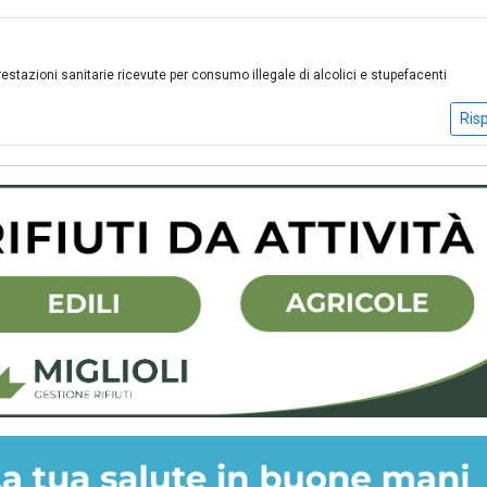
stazioni sanitarie ricevute per consumo illegale di alcolici e stupefacenti
Ris