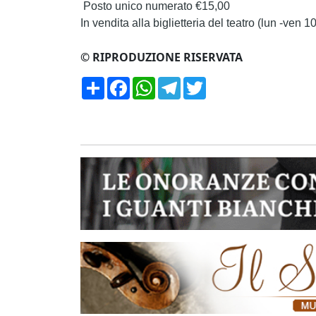
Posto unico numerato €15,00
In vendita alla biglietteria del teatro (lun -ven 
© RIPRODUZIONE RISERVATA
Condividi
Facebook
WhatsApp
Telegram
Twitter