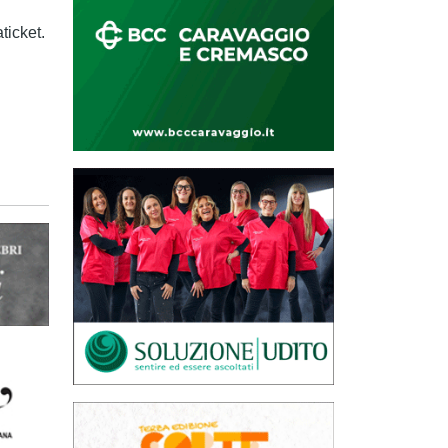
aticket.