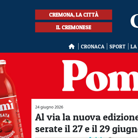
CREMONA, LA CITTÀ
IL CREMONESE
CRONACA
SPORT
LA
24 giugno 2026
Al via la nuova edizio
serate il 27 e il 29 giug