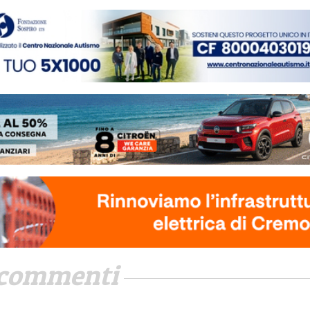
commenti