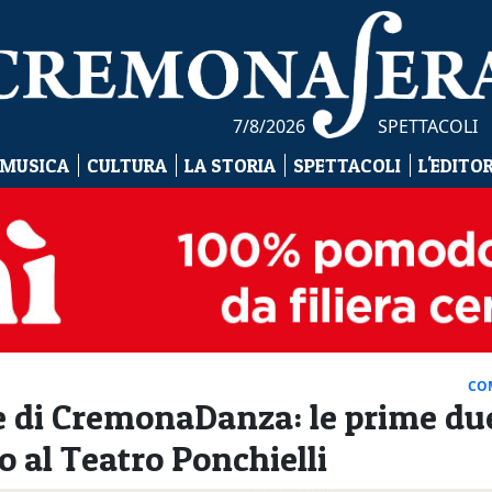
7/8/2026
SPETTACOLI
 MUSICA
CULTURA
LA STORIA
SPETTACOLI
L'EDITO
CO
ne di CremonaDanza: le prime du
no al Teatro Ponchielli