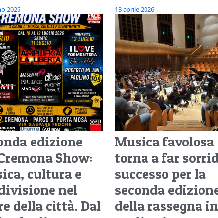
no 2026
13 aprile 2026
onda edizione
Musica favolosa
 Cremona Show:
torna a far sorrid
ica, cultura e
successo per la
divisione nel
seconda edizion
e della città. Dal
della rassegna in