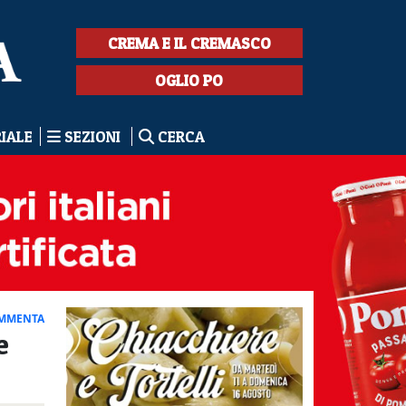
CREMA E IL CREMASCO
OGLIO PO
RIALE
SEZIONI
CERCA
MMENTA
e