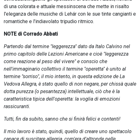
di una colorata e attuale messinscena che mette in risalto
l'eleganza delle musiche di Lehár con le sue tinte cangianti e
romantiche e l'indiavolato tripudio ritmico.
NOTE di Corrado Abbati
Partendo dal termine "leggerezza" dato da Italo Calvino nel
primo capitolo delle Lezioni Americane e cioè "leggerezza
come reazione al peso del vivere" e conscio che
nell'immaginario collettivo il termine "operetta" è unito al
termine "sorriso", il mio intento, in questa edizione de La
Vedova Allegra, è stato quello di non negare, per chissà quale
dotta purezza (o pesantezza) intellettuale, ciò che è la
caratteristica tipica dell'operetta: la voglia di emozioni
rassicuranti.
Tutti, fin da subito, sanno che si finirà felici e contenti!
Il mio lavoro è stato, quindi, quello di creare uno spettacolo
capace di suscitare allegria, com'era d'altronde nelle