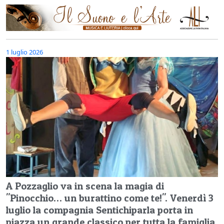
1 luglio 2026
A Pozzaglio va in scena la magia di
"Pinocchio… un burattino come te!". Venerdì 3
luglio la compagnia Sentichiparla porta in
piazza un grande classico per tutta la famiglia