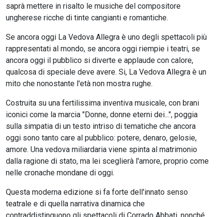
saprà mettere in risalto le musiche del compositore
ungherese ricche di tinte cangianti e romantiche.
Se ancora oggi La Vedova Allegra è uno degli spettacoli più
rappresentati al mondo, se ancora oggi riempie i teatri, se
ancora oggi il pubblico si diverte e applaude con calore,
qualcosa di speciale deve avere. Si, La Vedova Allegra è un
mito che nonostante l'età non mostra rughe.
Costruita su una fertilissima inventiva musicale, con brani
iconici come la marcia "Donne, donne eterni dei...", poggia
sulla simpatia di un testo intriso di tematiche che ancora
oggi sono tanto care al pubblico: potere, denaro, gelosie,
amore. Una vedova miliardaria viene spinta al matrimonio
dalla ragione di stato, ma lei sceglierà l'amore, proprio come
nelle cronache mondane di oggi.
Questa moderna edizione si fa forte dell'innato senso
teatrale e di quella narrativa dinamica che
contraddistinguono gli spettacoli di Corrado Abbati, nonché