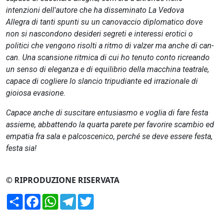
intenzioni dell'autore che ha disseminato La Vedova
Allegra di tanti spunti su un canovaccio diplomatico dove
non si nascondono desideri segreti e interessi erotici o
politici che vengono risolti a ritmo di valzer ma anche di can-
can. Una scansione ritmica di cui ho tenuto conto ricreando
un senso di eleganza e di equilibrio della macchina teatrale,
capace di cogliere lo slancio tripudiante ed irrazionale di
gioiosa evasione.
Capace anche di suscitare entusiasmo e voglia di fare festa
assieme, abbattendo la quarta parete per favorire scambio ed
empatia fra sala e palcoscenico, perché se deve essere festa,
festa sia!
© RIPRODUZIONE RISERVATA
Condividi
Facebook
WhatsApp
Telegram
Twitter