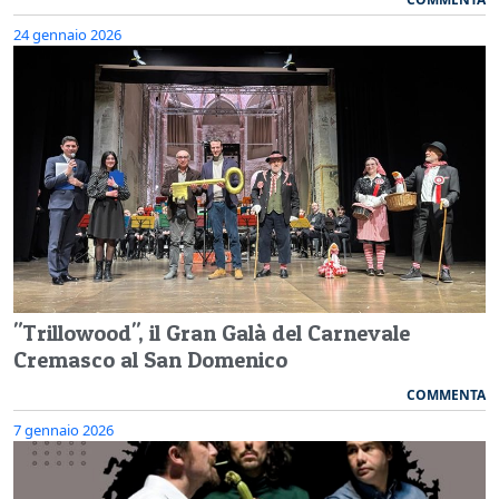
24 gennaio 2026
"Trillowood", il Gran Galà del Carnevale
Cremasco al San Domenico
COMMENTA
7 gennaio 2026