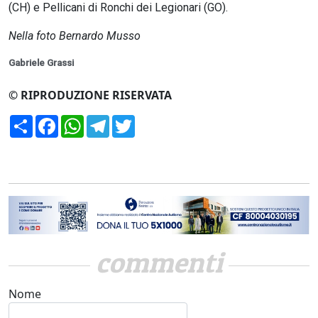
(CH) e Pellicani di Ronchi dei Legionari (GO).
Nella foto Bernardo Musso
Gabriele Grassi
© RIPRODUZIONE RISERVATA
Condividi
Facebook
WhatsApp
Telegram
Twitter
commenti
Nome