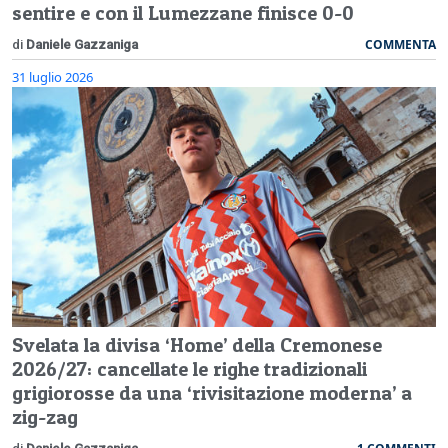
sentire e con il Lumezzane finisce 0-0
COMMENTA
di
Daniele Gazzaniga
31 luglio 2026
Svelata la divisa ‘Home’ della Cremonese
2026/27: cancellate le righe tradizionali
grigiorosse da una ‘rivisitazione moderna’ a
zig-zag