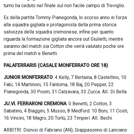
turno ha ceduto nel finale sul non facile campo di Treviglio.
Ex della partita Tommy Pianegonda, lo scorso anno in forza
alla squadra gigliata e protagonista della prima storica
salvezza della squadra cremonese; infine per quanto
riguarda la formazione gigliata ancora out Giulietti, mentre
saranno del match sia Cotton che verrà valutato poche ore
prima del match e Benetti.
PALAFERRARIS (CASALE MONFERRATO ORE 18)
JUNIOR MONFERRATO
: 4 Kelly, 7 Bertaina, 8 Castellino, 10
Fabi, 14 Martinoni, 15 Fantoma, 18 Baj, 20 Pepper, 22
Pianegonda, 30 Poom, 31 Calzavara, 33 Zucca. All.: Di Bella.
JU.VI. FERRARONI CREMONA
: 0 Benetti, 2 Cotton, 3
Sabatino, 4 Biaggini, 5 Musso, 8 Medford. 10 Boni, 11 Costi,
16 Vincini, 18 Magro, 20 Tortù, 23 Timperi. All.: Bechi.
ARBITRI: Dionisi di Fabriano (AN), Grappasonno di Lanciano