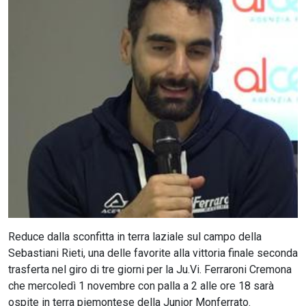
CERCA
Reduce dalla sconfitta in terra laziale sul campo della
Sebastiani Rieti, una delle favorite alla vittoria finale seconda
trasferta nel giro di tre giorni per la Ju.Vi. Ferraroni Cremona
che mercoledì 1 novembre con palla a 2 alle ore 18 sarà
ospite in terra piemontese della Junior Monferrato.