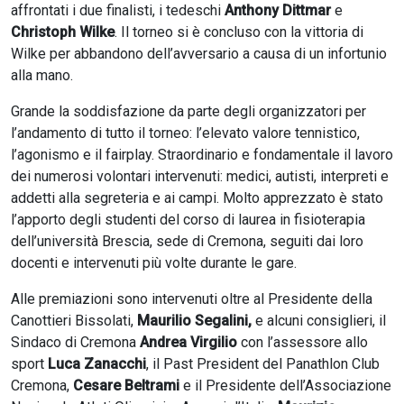
affrontati i due finalisti, i tedeschi
Anthony Dittmar
e
Christoph Wilke
. Il torneo si è concluso con la vittoria di
Wilke per abbandono dell’avversario a causa di un infortunio
alla mano.
Grande la soddisfazione da parte degli organizzatori per
l’andamento di tutto il torneo: l’elevato valore tennistico,
l’agonismo e il fairplay. Straordinario e fondamentale il lavoro
dei numerosi volontari intervenuti: medici, autisti, interpreti e
addetti alla segreteria e ai campi. Molto apprezzato è stato
l’apporto degli studenti del corso di laurea in fisioterapia
dell’università Brescia, sede di Cremona, seguiti dai loro
docenti e intervenuti più volte durante le gare.
Alle premiazioni sono intervenuti oltre al Presidente della
Canottieri Bissolati,
Maurilio Segalini,
e alcuni consiglieri, il
Sindaco di Cremona
Andrea Virgilio
con l’assessore allo
sport
Luca Zanacchi
, il Past President del Panathlon Club
Cremona,
Cesare Beltrami
e il Presidente dell’Associazione