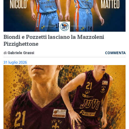
Biondi e Pozzetti lasciano la Mazzoleni
Pizzighettone
COMMENTA
di
Gabriele Grassi
31 luglio 2026