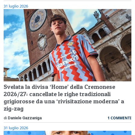
31 luglio 2026
Svelata la divisa ‘Home’ della Cremonese
2026/27: cancellate le righe tradizionali
grigiorosse da una ‘rivisitazione moderna’ a
zig-zag
1 COMMENTI
di
Daniele Gazzaniga
31 luglio 2026