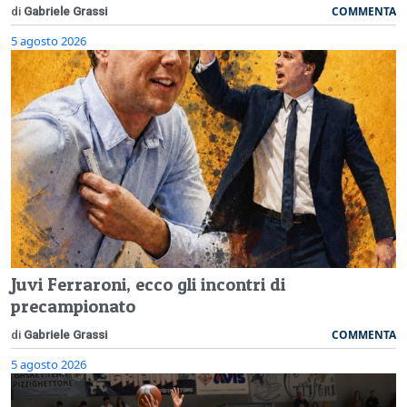
COMMENTA
di
Gabriele Grassi
5 agosto 2026
Juvi Ferraroni, ecco gli incontri di
precampionato
COMMENTA
di
Gabriele Grassi
5 agosto 2026