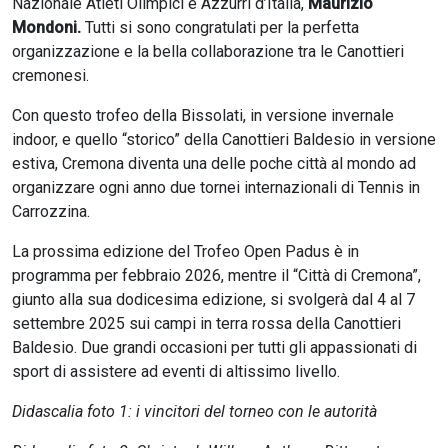
Nazionale Atleti Olimpici e Azzurri d’Italia,
Maurizio
Mondoni.
Tutti si sono congratulati per la perfetta
organizzazione e la bella collaborazione tra le Canottieri
cremonesi.
Con questo trofeo della Bissolati, in versione invernale
indoor, e quello “storico” della Canottieri Baldesio in versione
estiva, Cremona diventa una delle poche città al mondo ad
organizzare ogni anno due tornei internazionali di Tennis in
Carrozzina.
La prossima edizione del Trofeo Open Padus è in
programma per febbraio 2026, mentre il “Città di Cremona”,
giunto alla sua dodicesima edizione, si svolgerà dal 4 al 7
settembre 2025 sui campi in terra rossa della Canottieri
Baldesio. Due grandi occasioni per tutti gli appassionati di
sport di assistere ad eventi di altissimo livello.
Didascalia foto 1: i vincitori del torneo con le autorità