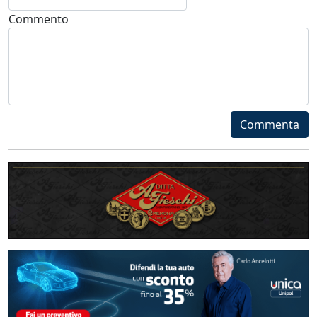
Commento
Commenta