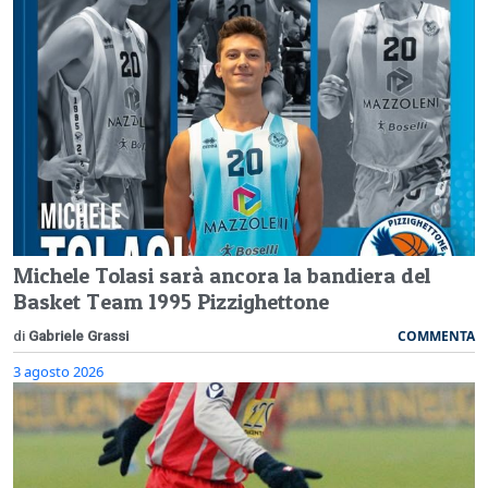
Michele Tolasi sarà ancora la bandiera del
Basket Team 1995 Pizzighettone
COMMENTA
di
Gabriele Grassi
3 agosto 2026