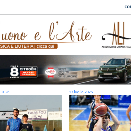
CO
o 2026
13 luglio 2026