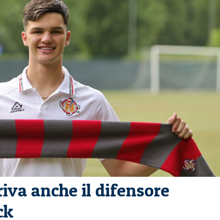
iva anche il difensore
ck