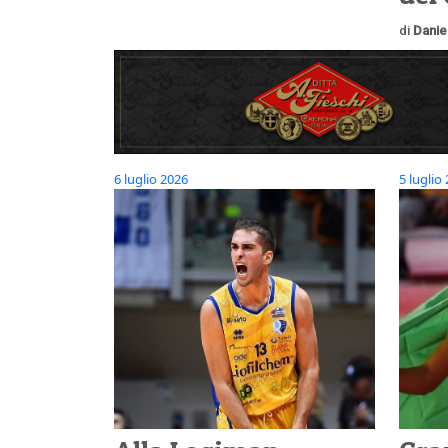
di
Danie
6 luglio 2026
5 luglio