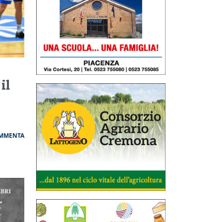
il
MMENTA