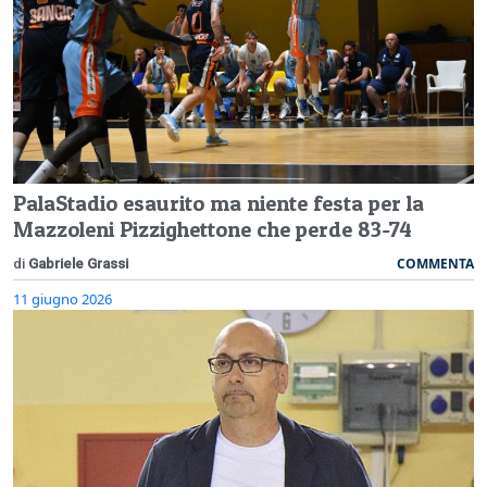
PalaStadio esaurito ma niente festa per la
Mazzoleni Pizzighettone che perde 83-74
COMMENTA
di
Gabriele Grassi
11 giugno 2026