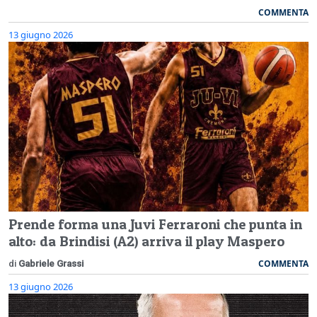
COMMENTA
13 giugno 2026
Prende forma una Juvi Ferraroni che punta in
alto: da Brindisi (A2) arriva il play Maspero
COMMENTA
di
Gabriele Grassi
13 giugno 2026