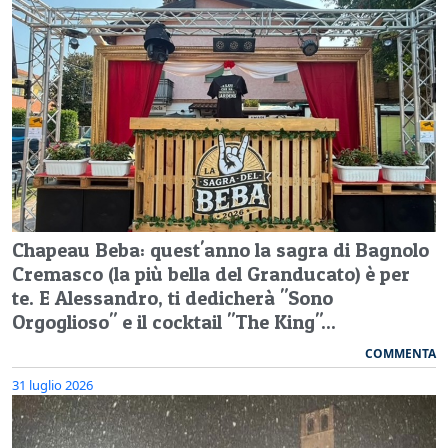
Chapeau Beba: quest'anno la sagra di Bagnolo
Cremasco (la più bella del Granducato) è per
te. E Alessandro, ti dedicherà "Sono
Orgoglioso" e il cocktail "The King"...
COMMENTA
31 luglio 2026