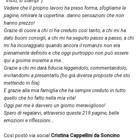
“Visto, si stampi”).
Vedere che il proprio lavoro ha preso forma, sfogliarne le
pagine, rimirare la copertina…danno sensazioni che non
hanno prezzo!
Grazie di cuore a chi ci ha creduto così tanto, a chi mi ha
dato buoni consigli, a chi mi ha seguito passo a passo, a chi
mi ha incoraggiato quando ancora il romanzo non era
pienamente definito e che oggi purtroppo non può essere
qui a gioirne insieme a me…
Grazie a chi mi darà fiducia leggendolo, commentandolo,
invitandomi a presentarlo (ho già diverse proposte che sto
mettendo in fila).
E grazie alla mia famiglia che ha sempre creduto in tutto
quello che ho fatto nella mia vita!
Oggi per me è davvero un giorno meraviglioso!
Spero di regalarvi, attraverso queste 219 pagine, belle
emozioni e riflessioni…
Così postò via social
Cristina Cappellini da Soncino
: