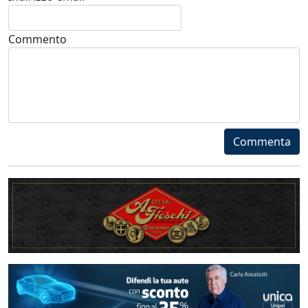
Commento
Commenta