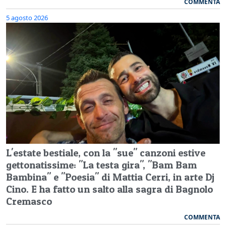
COMMENTA
5 agosto 2026
L'estate bestiale, con la "sue" canzoni estive
gettonatissime: "La testa gira", "Bam Bam
Bambina" e "Poesia" di Mattia Cerri, in arte Dj
Cino. E ha fatto un salto alla sagra di Bagnolo
Cremasco
COMMENTA