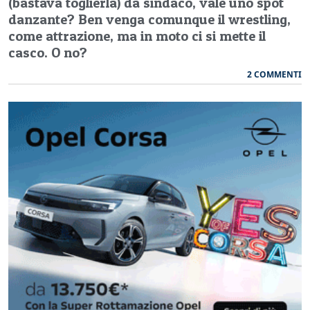
(bastava toglierla) da sindaco, vale uno spot
danzante? Ben venga comunque il wrestling,
come attrazione, ma in moto ci si mette il
casco. O no?
2 COMMENTI