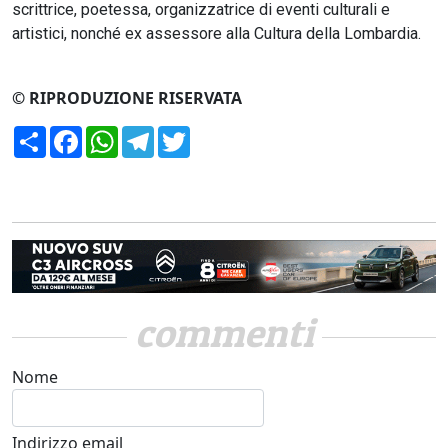
scrittrice, poetessa, organizzatrice di eventi culturali e
artistici, nonché ex assessore alla Cultura della Lombardia.
© RIPRODUZIONE RISERVATA
Condividi
Facebook
WhatsApp
Telegram
Twitter
commenti
Nome
Indirizzo email