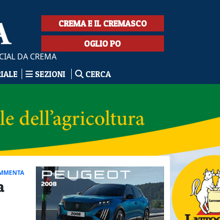
CREMA E IL CREMASCO
OGLIO PO
CIAL DA CREMA
RIALE
SEZIONI
CERCA
MMENTA
a