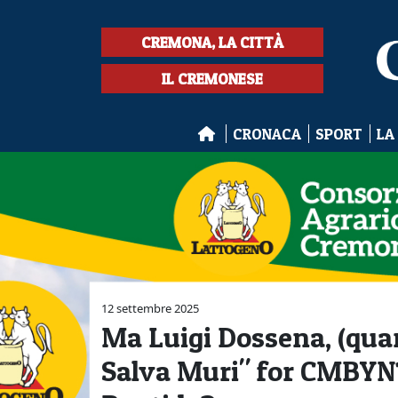
CREMONA, LA CITTÀ
IL CREMONESE
CRONACA
SPORT
LA
12 settembre 2025
Ma Luigi Dossena, (qua
Salva Muri" for CMBYN?