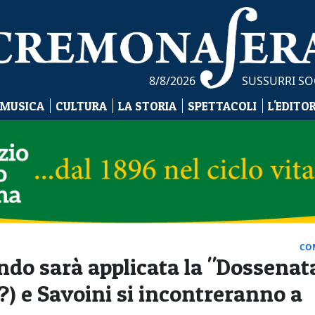
8/8/2026
SUSSURRI SO
 MUSICA
CULTURA
LA STORIA
SPETTACOLI
L'EDITO
CO
ndo sarà applicata la "Dossenat
) e Savoini si incontreranno a