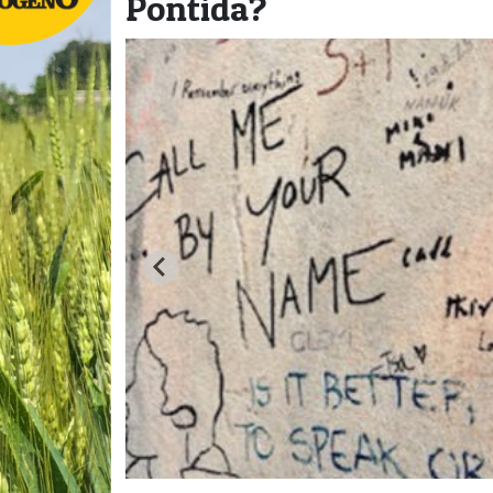
Pontida?