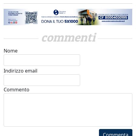
commenti
Nome
Indirizzo email
Commento
Commenta