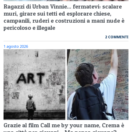
Ragazzi di Urban Vinnie... fermatevi: scalare
muri, girare sui tetti ed esplorare chiese,
campanili, ruderi e costruzioni a mani nude è
pericoloso e illegale
2 COMMENTI
1 agosto 2026
Grazie al film Call me by your name, Crema è