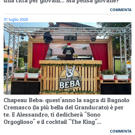
una città per giovani... Ma pensa giovane?
COMMENTA
31 luglio 2026
Chapeau Beba: quest'anno la sagra di Bagnolo
Cremasco (la più bella del Granducato) è per
te. E Alessandro, ti dedicherà "Sono
Orgoglioso" e il cocktail "The King"...
COMMENTA