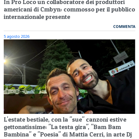
In Pro Loco un collaboratore dei produttori
americani di Cmbyn: commosso per il pubblico
internazionale presente
COMMENTA
5 agosto 2026
L'estate bestiale, con la "sue" canzoni estive
gettonatissime: "La testa gira", "Bam Bam
Bambina" e "Poesia" di Mattia Cerri, in arte Dj