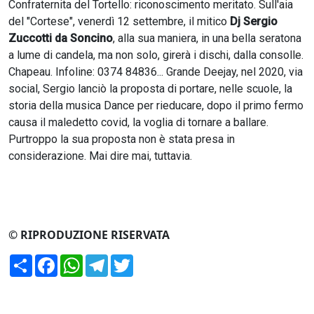
Confraternita del Tortello: riconoscimento meritato. Sull'aia
del "Cortese", venerdì 12 settembre, il mitico
Dj Sergio
Zuccotti da Soncino
, alla sua maniera, in una bella seratona
a lume di candela, ma non solo, girerà i dischi, dalla consolle.
Chapeau. Infoline: 0374 84836... Grande Deejay, nel 2020, via
social, Sergio lanciò la proposta di portare, nelle scuole, la
storia della musica Dance per rieducare, dopo il primo fermo
causa il maledetto covid, la voglia di tornare a ballare.
Purtroppo la sua proposta non è stata presa in
considerazione. Mai dire mai, tuttavia.
© RIPRODUZIONE RISERVATA
Condividi
Facebook
WhatsApp
Telegram
Twitter