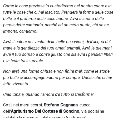
Come le cose preziose lo custodiremo nel nostro cuore e in
tutte le cose che ci hai lasciato. Prenderà la forma delle cose
belle, e il profumo delle cose buone. Avrà il suono delle
parole dette cantando, perché ad un certo punto, chi se ne
importa, cantiamo!
Avrà il colore dei vestiti delle belle occasioni, dell'acqua del
mare e la gentilezza dei tuoi amati animali. Avrà le tue mani,
avrà il tuo sorriso e com'è giusto che sia avrà i pensieri liberi
e la testa tra le nuvole.
Non avrà una forma chiusa e non finirà mai, come le storie
più belle ci accompagneranno per sempre. Quelle che ci hai
fatto vivere tu.
Ciao Cinzia, quando l'amore c'è tutto si trasforma".
Così, nei mesi scorsi,
Stefano Cagnana
, cuoco
dell'
Agriturismo Del Cortese di Soncino,
via social ha
salutato la mamma, volata in cielo (purtroppo)